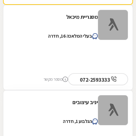
מסגריית מיכאל
בעלי המלאכה 16, חדרה
072-2593333
מספר מקשר
יניב עיצובים
הגלבוע 1, חדרה