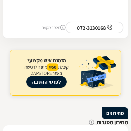
072-3130168
מספר מקשר
הזמנת איש מקצוע?
קיבלת
מתנה לרכישה
50
₪
באתר ZAPSTORE
לפרטי ההטבה
מחירונים
מחירון מסגרות