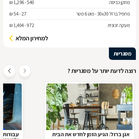
מתקן כביסה
540 - 1,296 ₪
פרופיל ברזל 30x30 - מוט 6 מטר
27 - 54 ₪
מעקה זכוכית
972 - 1,404 ₪
למחירון המלא
מסגריות
רוצה לדעת יותר על מסגריות ?
אגן ברזל: הגיע הזמן לחדש את הבית
עבודות ב