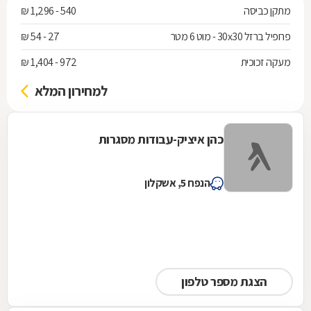
מתקן כביסה
540 - 1,296 ₪
פרופיל ברזל 30x30 - מוט 6 מטר
27 - 54 ₪
מעקה זכוכית
972 - 1,404 ₪
למחירון המלא
כהן איציק-עבודות מסגרות
הנפח 5, אשקלון
הצגת מספר טלפון