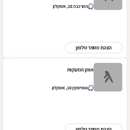
המרכבה 18, אשקלון
הצגת מספר טלפון
אומן המעקות
אוסישקין 10, אשקלון
הצגת מספר טלפון