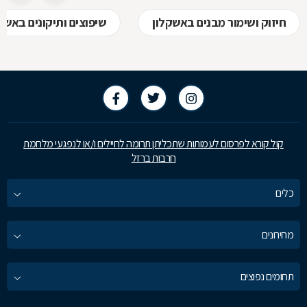
חיזוק ושימור מבנים באשקלון
שיפוצים ותיקונים באשק
קול קורא לפרסום לעמותות שתכליתן תרומה לחיילים ו/או לנפגעי מלחמת
חרבות ברזל
כלים
מחירונים
תחומים נפוצים