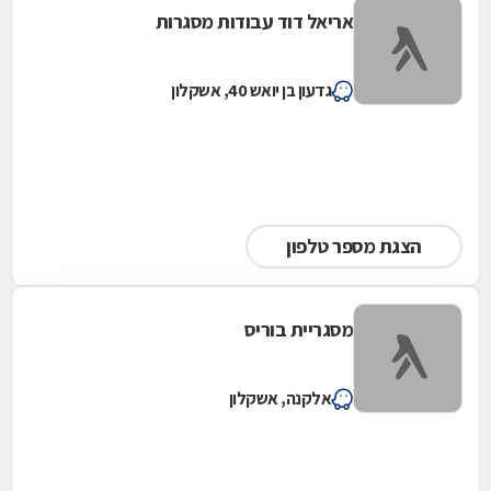
אריאל דוד עבודות מסגרות
גדעון בן יואש 40, אשקלון
הצגת מספר טלפון
מסגריית בוריס
אלקנה, אשקלון