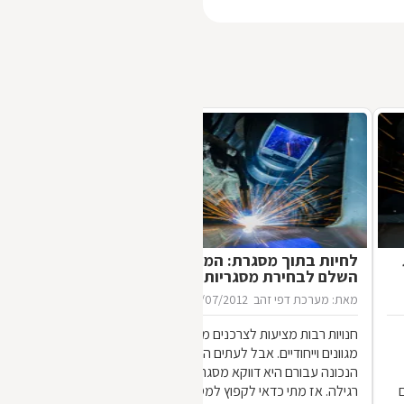
לחיות בתוך מסגרת: המדריך
השלם לבחירת מסגריות
מאת: מערכת דפי זהב
16/07/2012
חנויות רבות מציעות לצרכנים מוצרי מתכת
מגוונים וייחודיים. אבל לעתים הכתובת
הנכונה עבורם היא דווקא מסגריה ולא חנות
רגילה. אז מתי כדאי לקפוץ למסגריה ומה