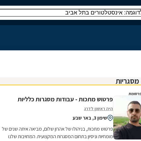
רסומת
פרטוש מתכות - עבודות מסגרות כלליות
היה ראשון לדרג
שיפון 3, באר שבע
פרטוש מתכות, בניהולו של אהרון שלום, מביאה איתה שנים של
מומחיות וניסיון בתחום המסגרות המקצועית. המחויבות שלנו