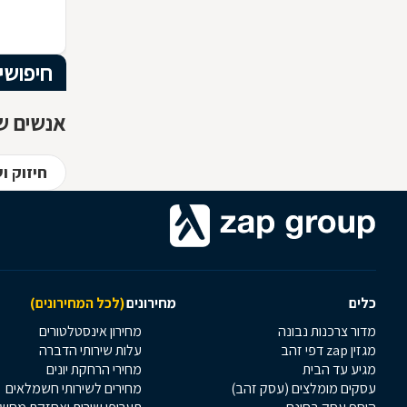
הרהיט שלכ
חומרי הגלם
המרשים וה
חיפושי
אנשים שח
חיזוק ו
כלים
מחירונים
(לכל המחירונים)
מדור צרכנות נבונה
מחירון אינסטלטורים
מגזין zap דפי זהב
עלות שירותי הדברה
מגיע עד הבית
מחירי הרחקת יונים
עסקים מומלצים (עסק זהב)
מחירים לשירותי חשמלאים