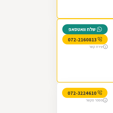
שלח וואטסאפ
072-2160813
יצירת קשר
072-3224610
מספר מקשר