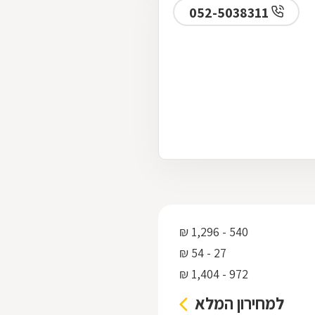
052-5038311
540 - 1,296 ₪
27 - 54 ₪
972 - 1,404 ₪
למחירון המלא