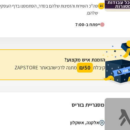
סה"כ השירות והזמינות שלהם בסדר, הסתמסנו בדף העסקי
שלהם.
ייפתח ב-7:00
הזמנת איש מקצוע?
₪
50
קיבלת
מתנה לרכישה
באתר ZAPSTORE
מסגריית בוריס
אלקנה, אשקלון