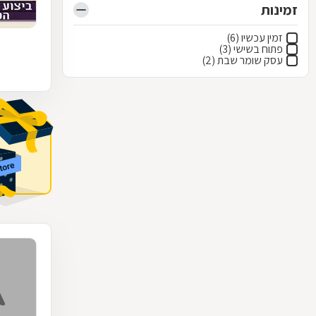
זמינות
זמין עכשיו (6)
פתוח בשישי (3)
עסק שומר שבת (2)