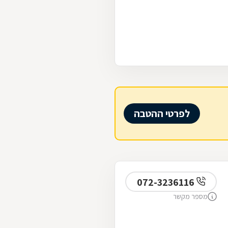
לפרטי ההטבה
072-3236116
מספר מקשר