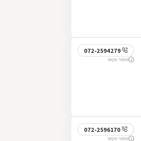
072-2594279
מספר מקשר
072-2596170
מספר מקשר