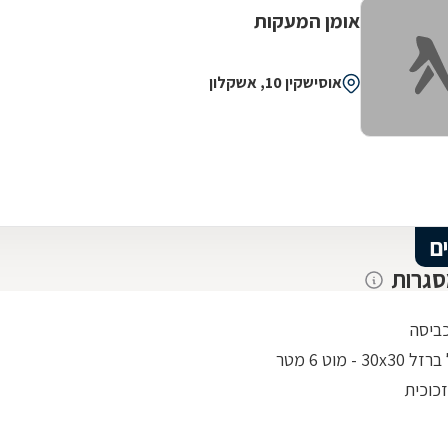
אומן המעקות
אוסישקין 10, אשקלון
ם
סגרות
ביסה
30 - מוט 6 מטר
כוכית