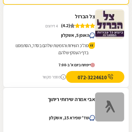
צל הברזל
(4.2)
4 דירוגים
האופן 5, אשקלון
סה"כ השירות והזמינות שלהם בסדר, הסתמסנו
בדף העסקי שלהם.
ייפתח ביום א' ב-7:00
072-3224610
מספר מקשר
אבי אמרה שירותי ריתוך
שד' שפירא 15, אשקלון