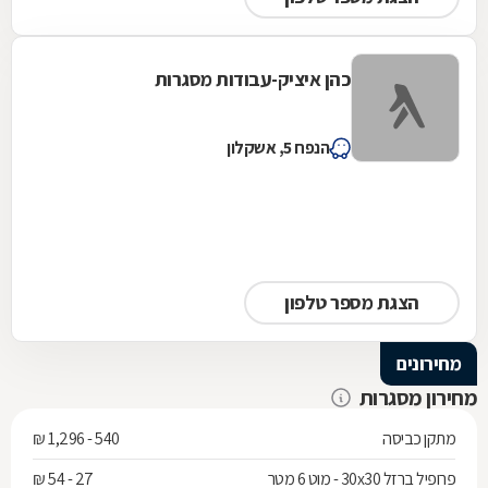
כהן איציק-עבודות מסגרות
הנפח 5, אשקלון
הצגת מספר טלפון
מחירונים
מחירון מסגרות
מתקן כביסה
540 - 1,296 ₪
פרופיל ברזל 30x30 - מוט 6 מטר
27 - 54 ₪