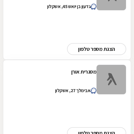
גדעון בן יואש 45, אשקלון
הצגת מספר טלפון
מסגרית אורן
אבימלך 27, אשקלון
הצגת מספר טלפון