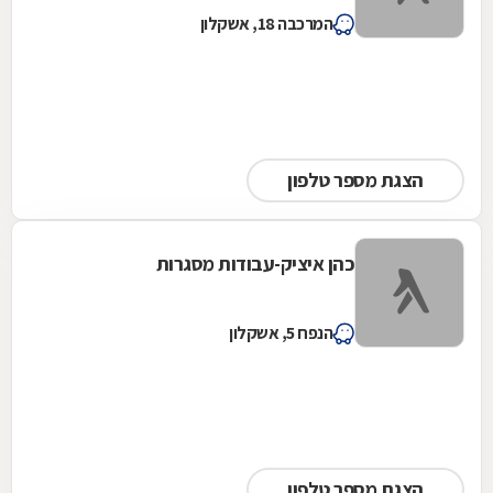
המרכבה 18, אשקלון
הצגת מספר טלפון
כהן איציק-עבודות מסגרות
הנפח 5, אשקלון
הצגת מספר טלפון