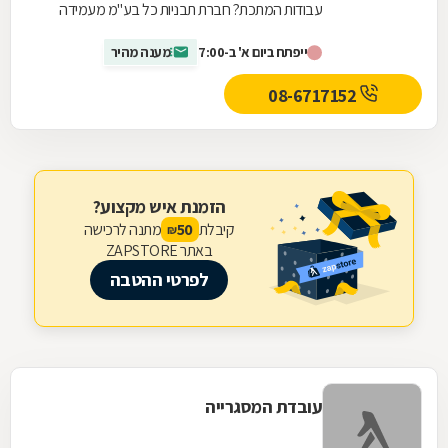
עבודות המתכת? חברת תבניות כל בע"מ מעמידה
לרשותכם את מיטב עבודות המתכת לרבות חריטה,
ייפתח ביום א' ב-7:00
מענה מהיר
ריתוך, ערגול,...
08-6717152
הזמנת איש מקצוע?
קיבלת
מתנה לרכישה
50
₪
באתר ZAPSTORE
לפרטי ההטבה
עובדת המסגרייה