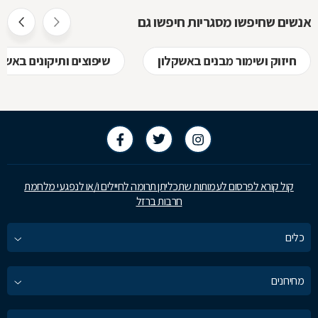
אנשים שחיפשו מסגריות חיפשו גם
חיזוק ושימור מבנים באשקלון
שיפוצים ותיקונים באשק
קול קורא לפרסום לעמותות שתכליתן תרומה לחיילים ו/או לנפגעי מלחמת
חרבות ברזל
כלים
מחירונים