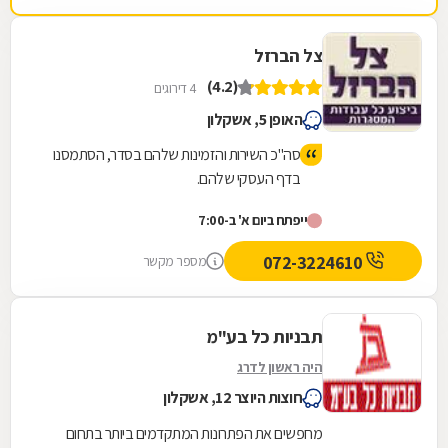
צל הברזל
(4.2)
4 דירוגים
האופן 5, אשקלון
סה"כ השירות והזמינות שלהם בסדר, הסתמסנו
בדף העסקי שלהם.
ייפתח ביום א' ב-7:00
072-3224610
מספר מקשר
תבניות כל בע"מ
היה ראשון לדרג
חוצות היוצר 12, אשקלון
מחפשים את הפתרונות המתקדמים ביותר בתחום