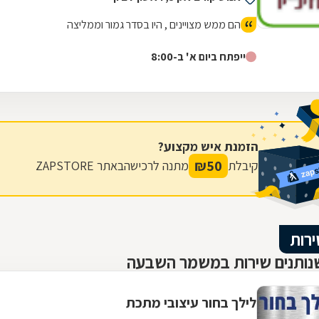
הם ממש מצויינים , היו בסדר גמור וממליצה
ייפתח ביום א' ב-8:00
הזמנת איש מקצוע?
₪
50
קיבלת
מתנה לרכישה
באתר ZAPSTORE
ירות
נותנים שירות במשמר השבעה
לילך בחור עיצובי מתכת