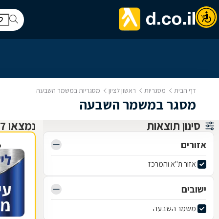
דף הבית
מסגריות
ראשון לציון
מסגריות במשמר השבעה
מסגר במשמר השבעה
סינון תוצאות
נמצאו 7 מסגריות
אזורים
פ
אזור ת"א והמרכז
ישובים
משמר השבעה