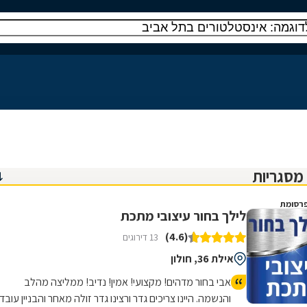
רסומת
לילך בחור עיצובי מתכת
(4.6)
13 דירוגים
אילת 36, חולון
אבי בחור מדהים! מקצועי! אמין! נדיב! ממליצה מהלב
והנשמה. היינו צריכים גדר ורצינו גדר זולה מאחר והבניין עובד