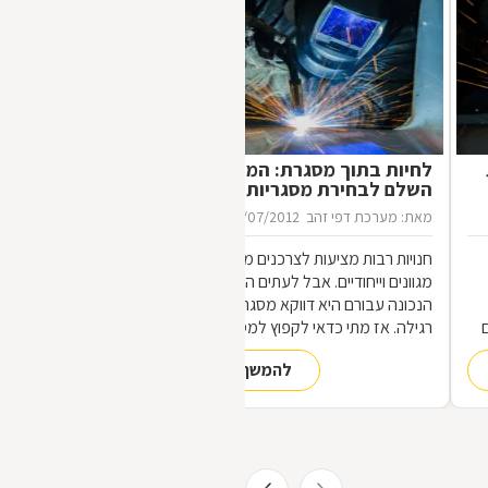
לחיות בתוך מסגרת: המדריך
השלם לבחירת מסגריות
מאת: מערכת דפי זהב
16/07/2012
חנויות רבות מציעות לצרכנים מוצרי מתכת
מגוונים וייחודיים. אבל לעתים הכתובת
הנכונה עבורם היא דווקא מסגריה ולא חנות
רגילה. אז מתי כדאי לקפוץ למסגריה ומה
הופך אותה לראויה?
להמשך קריאה
,
ת