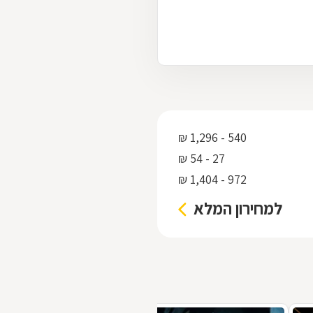
540 - 1,296 ₪
27 - 54 ₪
972 - 1,404 ₪
למחירון המלא