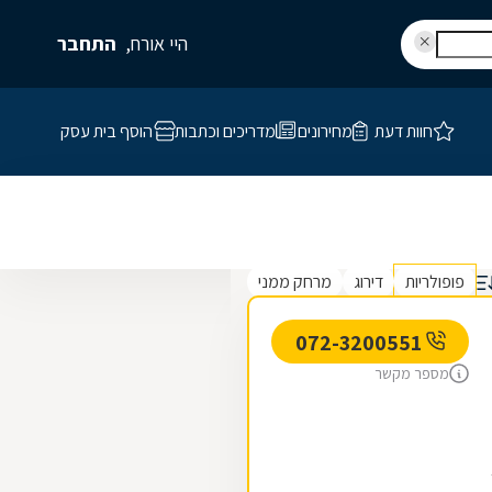
היי אורח,
התחבר
חוות דעת
מחירונים
מדריכים וכתבות
הוסף בית עסק
פופולריות
דירוג
מרחק ממני
072-3200551
מספר מקשר