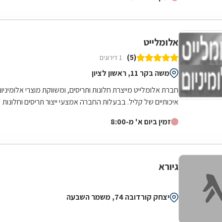
אלומלייט
(5)
1 דירוגים
משה בקר 11, ראשון לציון
חברת אלומלייט מייצרת חלונות ותריסים, ומשווקת מוצרי אלומיניום
איכותיים של קליל. בבעלות החברה אמצעי ייצור תריסים וחלונות
מהמתקדמים ביותר....
זמין ביום א' מ-8:00
גיורא
יצחק קורדובה 74, משמר השבעה