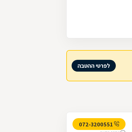
לפרטי ההטבה
072-3200551