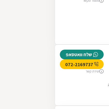
מספר מקשר
שלח וואטסאפ
072-2169737
יצירת קשר