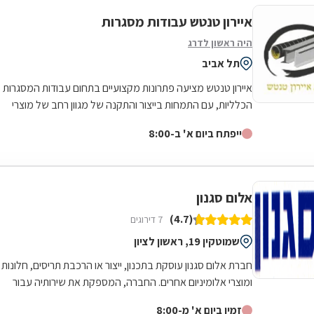
איירון טנטש עבודות מסגרות
היה ראשון לדרג
תל אביב
איירון טנטש מציעה פתרונות מקצועיים בתחום עבודות המסגרות
הכלליות, עם התמחות בייצור והתקנה של מגוון רחב של מוצרי
מתכת לבית ולעסק. העסק מתמחה...
ייפתח ביום א' ב-8:00
אלום סגנון
(4.7)
7 דירוגים
שמוטקין 19, ראשון לציון
חברת אלום סגנון עוסקת בתכנון, ייצור או הרכבת תריסים, חלונות
ומוצרי אלומיניום אחרים. החברה, המספקת את שירותיה עבור
לקוחות פרטיים, עסקיים...
זמין ביום א' מ-8:00