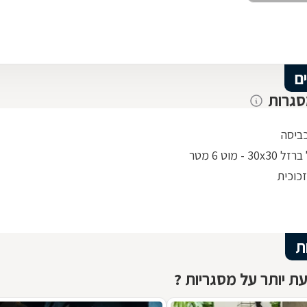
ם
סגרות
ביסה
30 - מוט 6 מטר
כוכית
ת
ת יותר על מסגריות ?