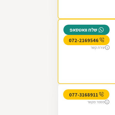
שלח וואטסאפ
072-2169546
יצירת קשר
077-3168911
מספר מקשר