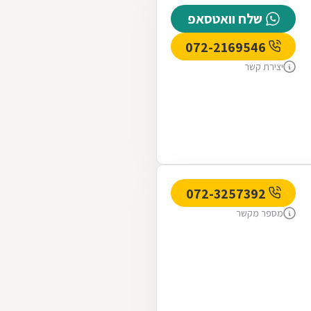
שלח וואטסאפ
072-2169546
יצירת קשר
072-3257392
מספר מקשר