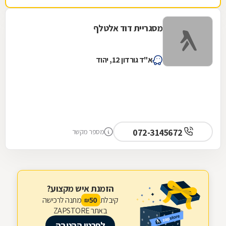
מסגריית דוד אלטלף
א"ד גורדון 12, יהוד
072-3145672
מספר מקשר
הזמנת איש מקצוע?
קיבלת
מתנה לרכישה
50
₪
באתר ZAPSTORE
לפרטי ההטבה