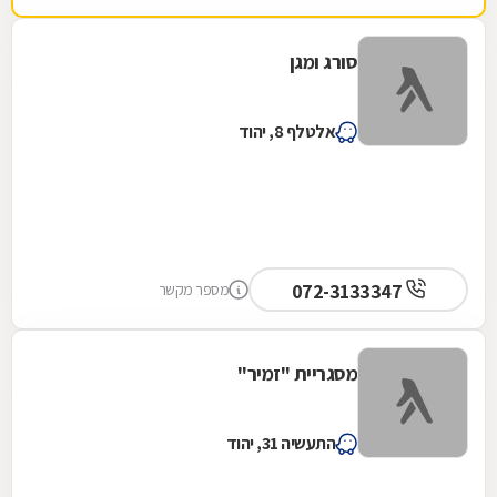
סורג ומגן
אלטלף 8, יהוד
072-3133347
מספר מקשר
מסגריית "זמיר"
התעשיה 31, יהוד