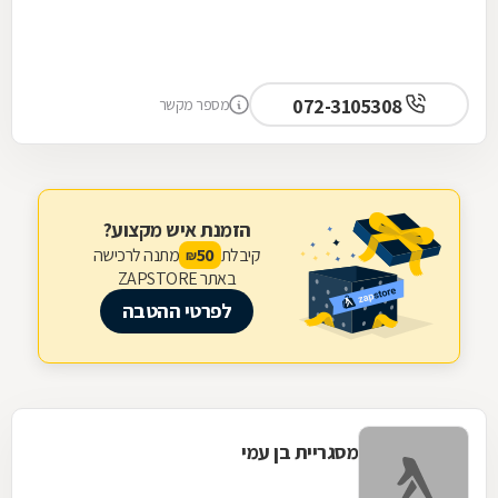
072-3105308
מספר מקשר
הזמנת איש מקצוע?
קיבלת
מתנה לרכישה
50
₪
באתר ZAPSTORE
לפרטי ההטבה
מסגריית בן עמי