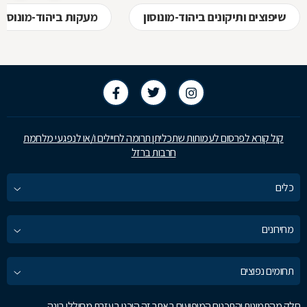
שיפוצים ותיקונים ביהוד-מונוסון
מעקות ביהוד-מונוסון
קול קורא לפרסום לעמותות שתכליתן תרומה לחיילים ו/או לנפגעי מלחמת
חרבות ברזל
כלים
מחירונים
תחומים נפוצים
חלק מהתמונות והתכנים המופיעים באתר זה הוכנו בעזרת מחוללי בינה