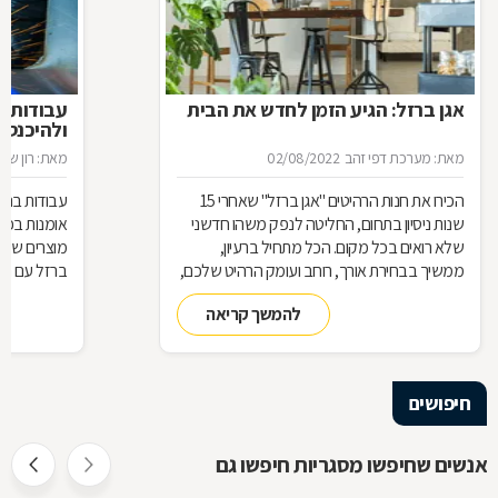
אגן ברזל: הגיע הזמן לחדש את הבית
עבודות ב
ולהיכנס 
מאת: מערכת דפי זהב
02/08/2022
מאת: רון שגב
הכירו את חנות הרהיטים ''אגן ברזל'' שאחרי 15
עבודות ברזל,
שנות ניסיון בתחום, החליטה לנפק משהו חדשני
אומנות בפנ
שלא רואים בכל מקום. הכל מתחיל ברעיון,
מוצרים שעשו
ממשיך בבחירת אורך, רוחב ועומק הרהיט שלכם,
ברזל עם חומ
ממשיך בייצור מקורי ממיטב חומרי הגלם ומסתיים
תחומים: ריהו
להמשך קריאה
ביצירת הפתרון המרשים והמעשי ביותר עבורכם
על אף היות
בעל יופי רב,
הגלם, על א
הלימודיות
חיפושים
אנשים שחיפשו מסגריות חיפשו גם