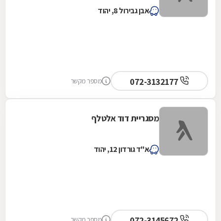
אבן גבירול 8, יהוד
072-3132177
מספר מקשר
מסגריית דוד אלטלף
א"ד גורדון 12, יהוד
072-3145672
מספר מקשר