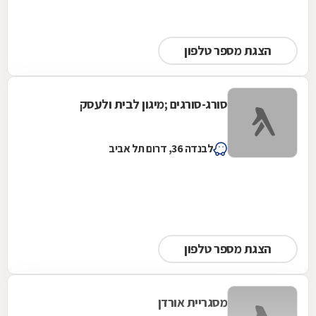
הצגת מספר טלפון
סורג-סורגים ;מיגון לבית ולעסק
לבנדה 36, דרום תל אביב
הצגת מספר טלפון
מסגריית אורדן