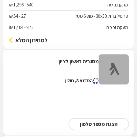
מתקן כביסה
540 - 1,296 ₪
פרופיל ברזל 30x30 - מוט 6 מטר
27 - 54 ₪
מעקה זכוכית
972 - 1,404 ₪
למחירון המלא
מסגריה ראשון לציון
הסדנא 8, חולון
הצגת מספר טלפון