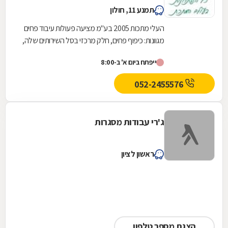
תמנע 11, חולון
העלי מתכות 2005 בע''מ מציעה פעולות עיבוד פחים
מגוונות: כיפוף פחים, חלק מרכזי בסל השירותים שלה,
נעשה באמצעות מכונות ממוחשבות, עד לעובי של
ייפתח ביום א' ב-8:00
20...
052-2455576
ג'רי עבודות מסגרות
ראשון לציון
הצגת מספר טלפון