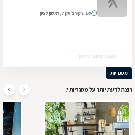
יאנוש קורצ'אק 7, ראשון לציון
הצגת מספר טלפון
מסגריות
רוצה לדעת יותר על מסגריות ?