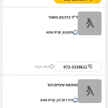
ד"ר כרכבע מאהר
חנקין 8, קרית אתא
072-3138612
מספר מקשר
מרפאת שיניים רמז
דוד רמז 21, קרית אתא