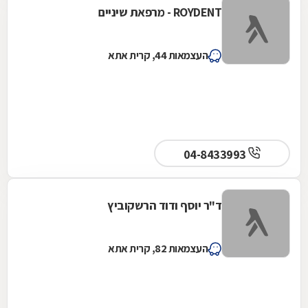
ROYDENT - מרפאת שיניים
העצמאות 44, קרית אתא
04-8433993
ד"ר יוסף ודוד הרשקוביץ
העצמאות 82, קרית אתא