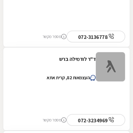
072-3136778
מספר מקשר
ד"ר לודמילה ברש
העצמאות 82, קרית אתא
072-3234969
מספר מקשר