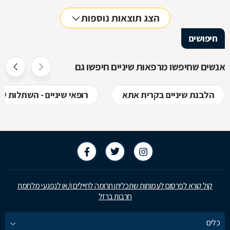
בתנאים הנכו
הצג תוצאות נוספות
חיפושים
אנשים שחיפשו מרפאות שיניים חיפשו גם
הלבנת שיניים בקרית אתא
רופאי שיניים - השתלות ש
קול קורא לפרסום לעמותות שתכליתן תרומה לחיילים ו/או לנפגעי מלחמת
חרבות ברזל
כלים