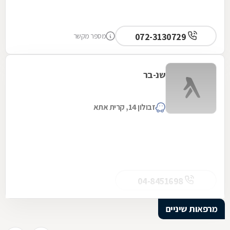
072-3130729
מספר מקשר
שנ-בר
זבולון 14, קרית אתא
04-8451698
מרפאות שיניים