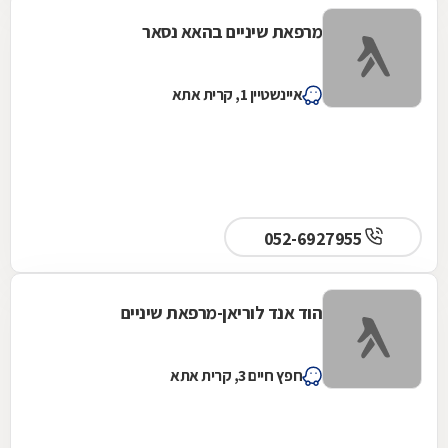
מרפאת שיניים בהאא נסאר
איינשטיין 1, קרית אתא
052-6927955
הוד אנד לוריאן-מרפאת שיניים
חפץ חיים 3, קרית אתא