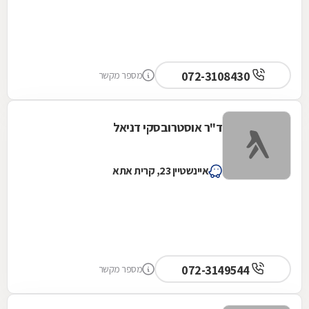
072-3108430
מספר מקשר
ד"ר אוסטרובסקי דניאל
איינשטיין 23, קרית אתא
072-3149544
מספר מקשר