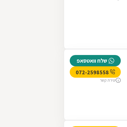
שלח וואטסאפ
072-2598558
יצירת קשר