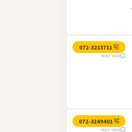
072-3213711
מספר מקשר
072-3249401
מספר מקשר