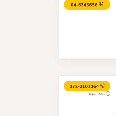
04-6343656
072-3101064
מספר מקשר
. רחוב