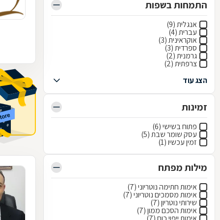
התמחות בשפות
אנגלית (9)
עברית (4)
אוקראינית (3)
ספרדית (3)
גרמנית (2)
צרפתית (2)
הצג עוד
זמינות
פתוח בשישי (6)
עסק שומר שבת (5)
זמין עכשיו (1)
מילות מפתח
אימות חתימה נוטריוני (7)
אימות מסמכים נוטריוני (7)
שירותי נוטריון (7)
אימות הסכם ממון (7)
אימות ייפוי כוח (7)