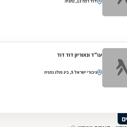
דוד רמז 13, נתניה
עו"ד ונוטריון דוד דוד
גיבורי ישראל 5, ביג פולג נתניה
ם