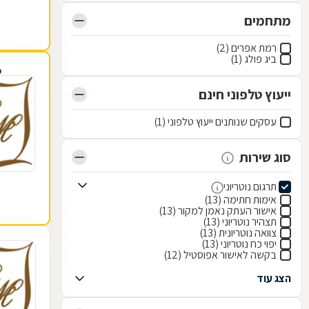
מתחמים
רמת אפרים (2)
ביג פולג (1)
פ
ייעוץ טלפוני חינם
עסקים שנותנים ייעוץ טלפוני (1)
סוג שירות
תרגום נוטריוני
אימות חתימה (13)
אישור העתק נאמן למקור (13)
תצהיר נוטריוני (13)
צוואה נוטריונית (13)
יפוי כח נוטריוני (13)
בקשה לאישור אפוסטיל (12)
הצג עוד