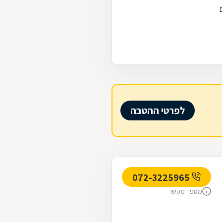
לפרטי ההטבה
072-3225965
מספר מקשר