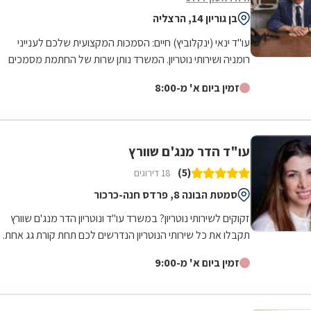
בן גוריון 14, הרצליה
עו"ד ינאי (ינקלוביץ) חיים: הסמכות המקצועית שלכם לענייני
רומניה ושירותי נוטריון. המשרד נותן שרות של החתמת מסמכים
רישמיים בחותמת אפוסטיל של...
זמין ביום א' מ-8:00
עו"ד הדר מנג'ם שוורץ
(5)
18 דירוגים
סמטת הבונה 8, פרדס חנה-כרכור
זקוקים לשירותי נוטריון? במשרד עו"ד ונוטריון הדר מנג'ם שוורץ
תקבלו את כל שירותי הנוטריון הנדרשים לכם תחת קורת גג אחת.
המשרד שממוקם בפרדס חנה...
זמין ביום א' מ-9:00