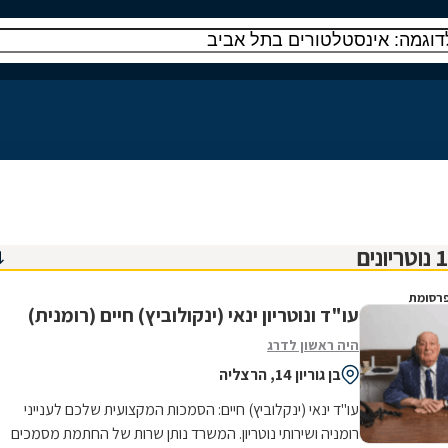
רסומת
עו"ד ונוטריון ינאי (ינקולוביץ) חיים (רומנית)
היה ראשון לדרג
בן גוריון 14, הרצליה
עו"ד ינאי (ינקלוביץ) חיים: הסמכות המקצועית שלכם לענייני
רומניה ושירותי נוטריון. המשרד נותן שרות של החתמת מסמכים