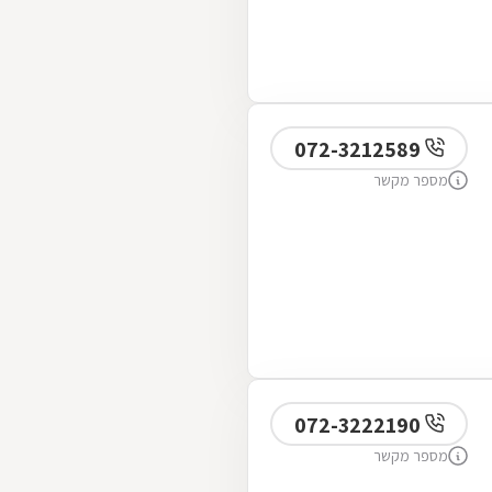
072-3212589
מספר מקשר
072-3222190
מספר מקשר