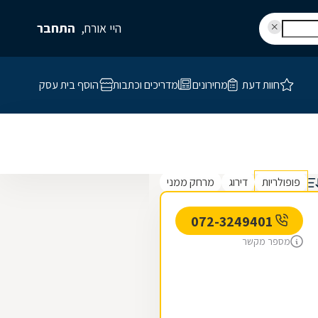
היי אורח,
התחבר
חוות דעת
מחירונים
מדריכים וכתבות
הוסף בית עסק
פופולריות
דירוג
מרחק ממני
072-3249401
מספר מקשר