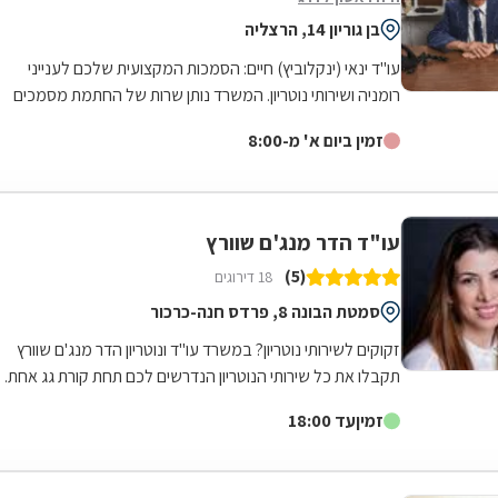
בן גוריון 14, הרצליה
עו"ד ינאי (ינקלוביץ) חיים: הסמכות המקצועית שלכם לענייני
רומניה ושירותי נוטריון. המשרד נותן שרות של החתמת מסמכים
רישמיים בחותמת אפוסטיל של...
זמין ביום א' מ-8:00
עו"ד הדר מנג'ם שוורץ
(5)
18 דירוגים
סמטת הבונה 8, פרדס חנה-כרכור
זקוקים לשירותי נוטריון? במשרד עו"ד ונוטריון הדר מנג'ם שוורץ
תקבלו את כל שירותי הנוטריון הנדרשים לכם תחת קורת גג אחת.
המשרד שממוקם בפרדס חנה...
זמין
עד 18:00