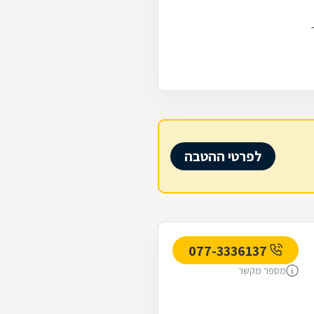
לפרטי ההטבה
077-3336137
מספר מקשר