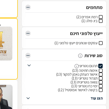
מתחמים
רמת אפרים (2)
ביג פולג (1)
פ
ייעוץ טלפוני חינם
עסקים שנותנים ייעוץ טלפוני (1)
סוג שירות
תרגום נוטריוני
אימות חתימה (13)
אישור העתק נאמן למקור (13)
תצהיר נוטריוני (13)
צוואה נוטריונית (13)
יפוי כח נוטריוני (13)
בקשה לאישור אפוסטיל (12)
הצג עוד