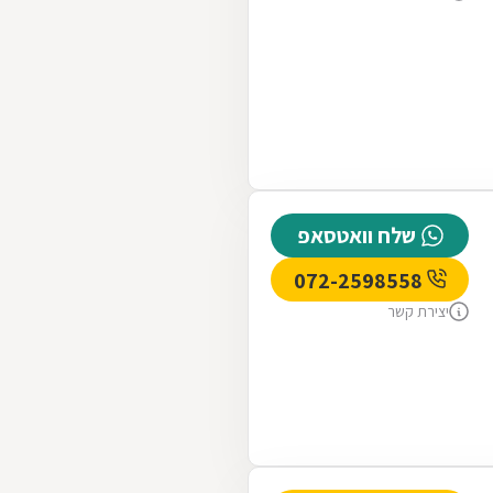
שלח וואטסאפ
072-2598558
יצירת קשר