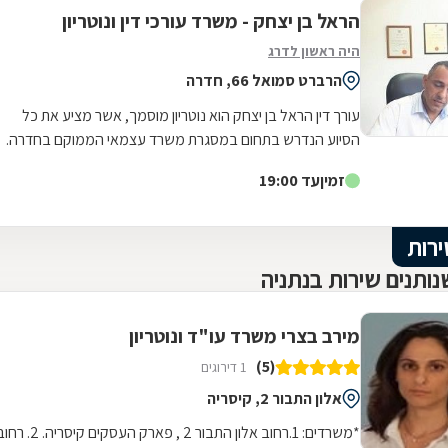
הראל בן יצחק - משרד עורכי דין ונוטריון
היה ראשון לדרג
הרברט סמואל 66, חדרה
עורך דין הראל בן יצחק הוא נוטריון מוסמך, אשר מציע את כל
הסיוע הנדרש בתחום במסגרת משרד עצמאי הממוקם בחדרה.
במשרד תוכלו לקבל שירותים...
זמין
עד 19:00
ירות
ותנים שירות בנתניה
מירב בצרי משרד עו"ד ונוטריון
(5)
1 דירוגים
אלון התבור 2, קיסריה
*משרדים: 1.רחוב אלון התבור 2 , פארק העסקים קיסריה. 2