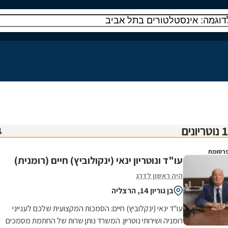
רסומת
עו"ד ונוטריון ינאי (ינקולוביץ) חיים (רומנית)
היה ראשון לדרג
בן גוריון 14, הרצליה
עו"ד ינאי (ינקלוביץ) חיים: הסמכות המקצועית שלכם לענייני
רומניה ושירותי נוטריון. המשרד נותן שרות של החתמת מסמכים