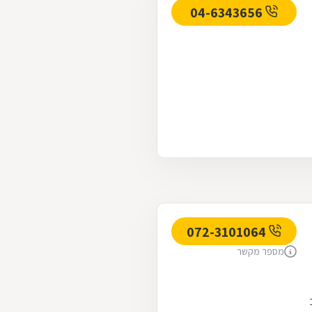
04-6343656
072-3101064
מספר מקשר
. רחוב