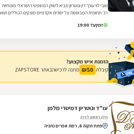
טובי לוי עורך דין ונוטריון מביא לשוק המשפטי הישראלי מומחיות
רב-תחומית המבוססת על יסודות אקדמיים מוצקים הכוללים תואר
שני במדעי הנדל"ן והכשרה...
זמין
עד 19:00
הזמנת איש מקצוע?
₪
50
קיבלת
מתנה לרכישה
באתר ZAPSTORE
עו"ד ונוטריון דמיטרי מלמן
היה ראשון לדרג
פתח תקוה 6, רמת אפרים נתניה