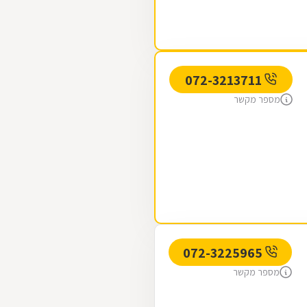
072-3213711
מספר מקשר
072-3225965
מספר מקשר