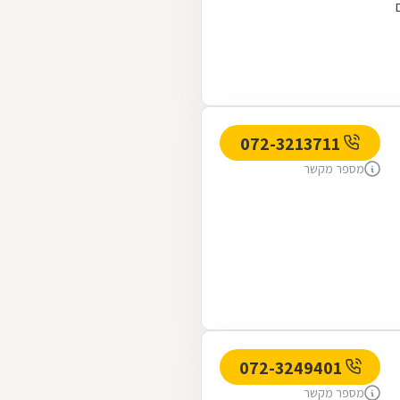
072-3213711
מספר מקשר
072-3249401
מספר מקשר