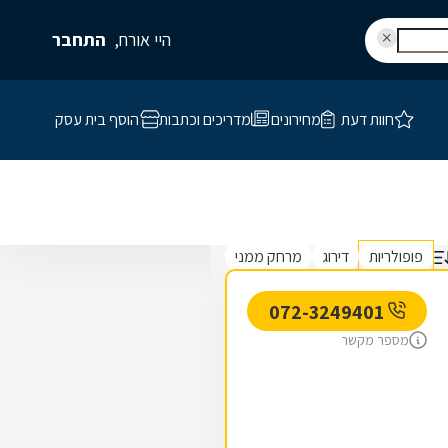
היי אורח,
התחבר
חוות דעת
מחירונים
מדריכים וכתבות
הוסף בית עסק
פופולריות
דירוג
מרחק ממני
072-3249401
מספר מקשר