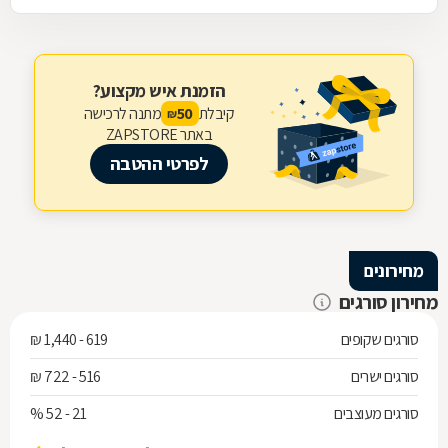
הזמנת איש מקצוע?
קיבלת
מתנה לרכישה
50
₪
באתר ZAPSTORE
לפרטי ההטבה
מחירונים
מחירון סורגים
סורגים שקופים
619 - 1,440 ₪
סורגים ישרים
516 - 722 ₪
סורגים מעוצבים
21 - 52 %