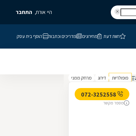
היי אורח,
התחבר
חוות דעת
מחירונים
מדריכים וכתבות
הוסף בית עסק
פופולריות
דירוג
מרחק ממני
072-3252558
מספר מקשר