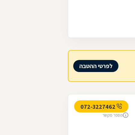
לפרטי ההטבה
072-3227462
מספר מקשר