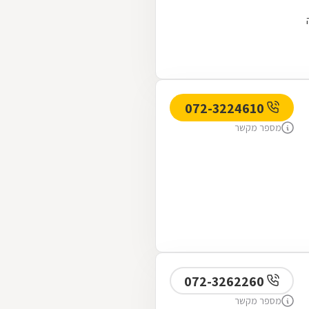
072-3224610
מספר מקשר
072-3262260
מספר מקשר