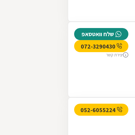
שלח וואטסאפ
072-3290430
יצירת קשר
052-6055224