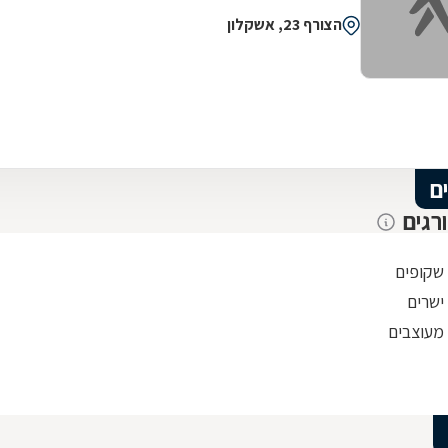
הצורף 23, אשקלון
ם
רגים
 שקופים
ישרים
 מעוצבים