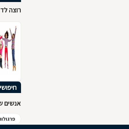
רוצה לדע
חיפושי
אנשים שח
פרגולות