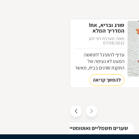
סורג ובריא, אח!
המדריך המלא
לסורגים
מאת: מערכת דפי זהב
07/08/2012
עדיף להתרגל לתחושה
המעט לא נעימה של
התקנת סורגים בבית, מאשר
להתרגל לתחושה המאוד
להמשך קריאה
לא נעימה של פריצה לבית.
כל מה שחשוב לדעת על
עולם הסורגים
שערים חשמליים ואוטומטיים באזור הדרום