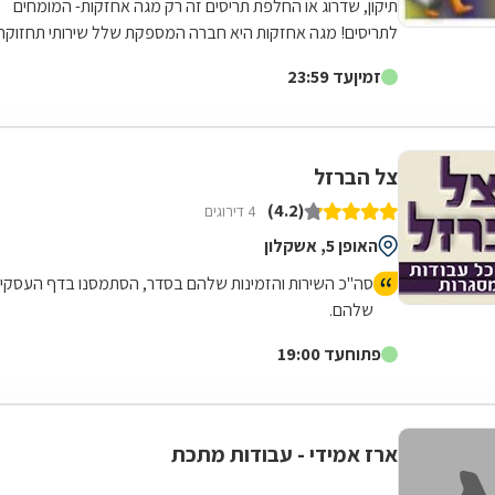
תיקון, שדרוג או החלפת תריסים זה רק מגה אחזקות- המומחים
לתריסים! מגה אחזקות היא חברה המספקת שלל שירותי תחזוקה
שונים, כאשר בין תחומי התמחותה...
זמין
עד 23:59
צל הברזל
(4.2)
4 דירוגים
האופן 5, אשקלון
סה"כ השירות והזמינות שלהם בסדר, הסתמסנו בדף העסקי
שלהם.
פתוח
עד 19:00
ארז אמידי - עבודות מתכת