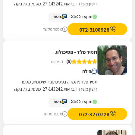
רישיון משרד הבריאות 27-143242. מטפל בקליניקה
בנהריה,מצפה הילה ובכרמיאל. במסגרת עבודתי
זמין
עד 21:00
מוסמך
צברתי ניסיון...
072-3100928
מספר מקשר
תמיר פלד - פסיכולוג
(5)
1 דירוגים
הילה
תמיר פלד מתמחה בפסיכולוגיה שיקומית, מספר
רישיון משרד הבריאות 27-143242. מטפל בקליניקה
בנהריה,מצפה הילה ובכרמיאל. במסגרת עבודתי
זמין
עד 21:00
מוסמך
צברתי ניסיון...
072-3270728
מספר מקשר