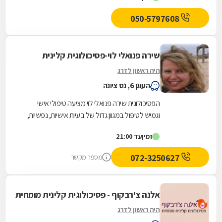
050-5797608
שירה פנואלי לוי-פסיכולוגית קלינית
היה ראשון לדרג
העוגן 6, נס ציונה
הפסיכולוגית שירה פנואלי לוי מציעה טיפולי אישי
וגמיש לטיפול במגוון גדול של בעיות אישיות, נפשיות,
רגשיות ובינאישיות, בקליניקה הפרטית בעיר נס...
זמין
עד 21:00
072-3250627
מספר מקשר
אלנה צ'רבקוף - פסיכולוגית קלינית מומחית
היה ראשון לדרג