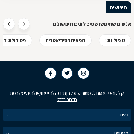
חיפושים
אנשים שחיפשו פסיכולוגים חיפשו גם
טיפול זוגי
רופאים פסיכיאטרים
פסיכולוגים ל
קול קורא לפרסום לעמותות שתכליתן תרומה לחיילים ו/או לנפגעי מלחמת
חרבות ברזל
כלים
מחירונים