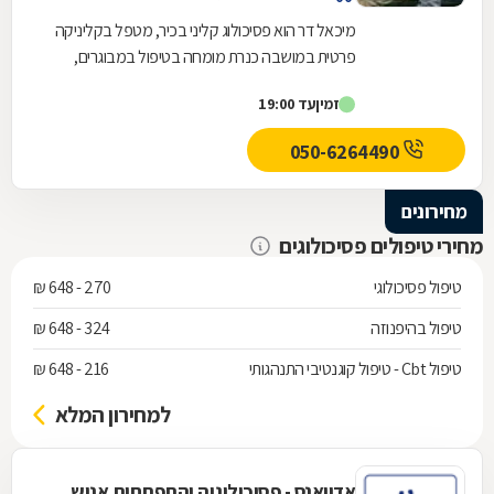
מיכאל דר הוא פסיכולוג קליני בכיר, מטפל בקליניקה
פרטית במושבה כנרת מומחה בטיפול במבוגרים,
נוער וילדים ומנהל את השירות הפסיכולוגי במחוז צפון...
זמין
עד 19:00
050-6264490
מחירונים
מחירי טיפולים פסיכולוגים
טיפול פסיכולוגי
270 - 648 ₪
טיפול בהיפנוזה
324 - 648 ₪
טיפול Cbt - טיפול קוגנטיבי התנהגותי
216 - 648 ₪
למחירון המלא
אדוואנס - פסיכולוגיה והתפתחות אנוש