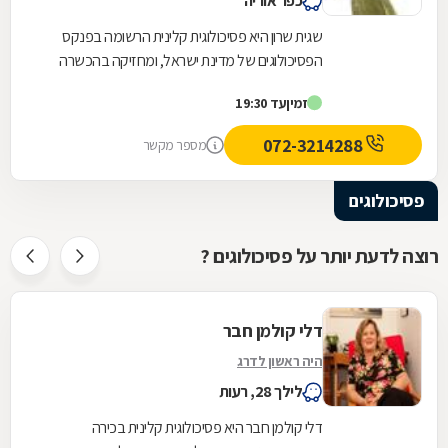
כפר אוריה
שגית שרון היא פסיכולוגית קלינית הרשומה בפנקס
הפסיכולוגים של מדינת ישראל, ומחזיקה בהכשרה
מקיפה בטיפול פסיכודינמי, פסיכותרפיית גוף-נפש,...
זמין
עד 19:30
072-3214288
מספר מקשר
פסיכולוגים
רוצה לדעת יותר על פסיכולוגים ?
דלי קולמן חבר
היה ראשון לדרג
לילך 28, רעות
דלי קולמן חבר היא פסיכולוגית קלינית בכירה