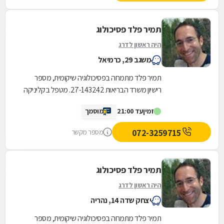
תמיר פלד פסיכולוג
היה ראשון לדרג
משגב 29, כרמיאל
תמיר פלד מתמחה בפסיכולוגיה שיקומית, מספר
רישיון משרד הבריאות 27-143242. מטפל בקליניקה
בנהריה,כפר ורדים ובכרמיאל. במסגרת עבודתי צברתי
זמין
עד 21:00
מוסמך
ניסיון...
072-3259715
מספר מקשר
תמיר פלד פסיכולוג
היה ראשון לדרג
יצחק שדה 14, נהריה
תמיר פלד מתמחה בפסיכולוגיה שיקומית, מספר