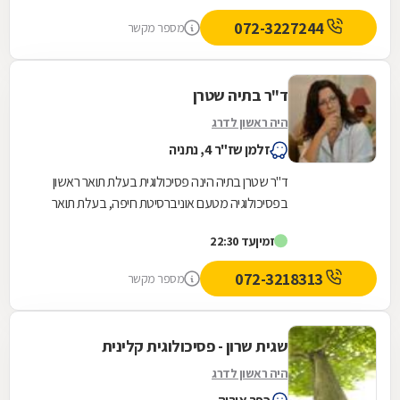
072-3227244
מספר מקשר
ד"ר בתיה שטרן
היה ראשון לדרג
זלמן שז"ר 4, נתניה
ד"ר שטרן בתיה הינה פסיכולוגית בעלת תואר ראשון
בפסיכולוגיה מטעם אוניברסיטת חיפה, בעלת תואר
שני בפסיכולוגיה פיזיולוגית מטעם אוניברסיטת תל...
זמין
עד 22:30
072-3218313
מספר מקשר
שגית שרון - פסיכולוגית קלינית
היה ראשון לדרג