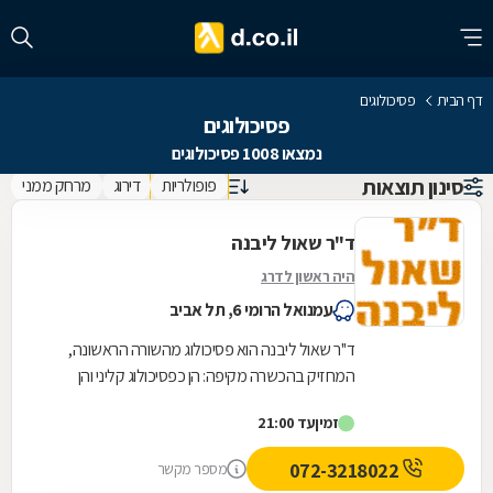
דף הבית
פסיכולוגים
פסיכולוגים
נמצאו 1008 פסיכולוגים
סינון תוצאות
פופולריות
דירוג
מרחק ממני
ד"ר שאול ליבנה
היה ראשון לדרג
עמנואל הרומי 6, תל אביב
ד''ר שאול ליבנה הוא פסיכולוג מהשורה הראשונה,
המחזיק בהכשרה מקיפה: הן כפסיכולוג קליני והן
כפסיכולוג חינוכי. ד''ר ליבנה הוא בוגר לימודי...
זמין
עד 21:00
072-3218022
מספר מקשר