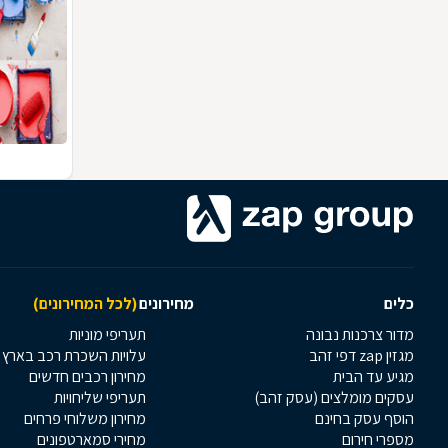
כלים
מחירונים
(לכל המחירונים)
מדור צרכנות נבונה
תעריפי מוניות
מגזין zap דפי זהב
עלויות השכרת רכב בארץ
מגיע עד הבית
מחירון רכבים חדשים
עסקים מומלצים (עסק זהב)
תעריפי שליחויות
הוסף עסק בחינם
מחירון משלוחי פרחים
מספרי חירום
מחירי סמארטפונים