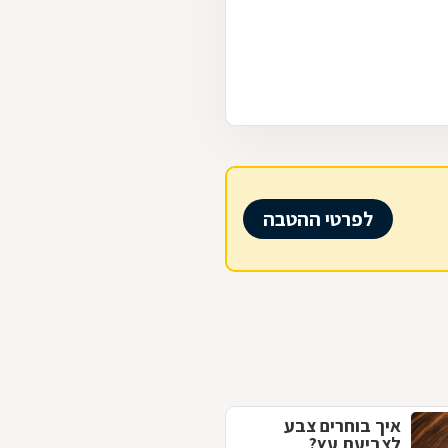
לפרטי ההטבה
איך בוחרים צבע
לצביעת עץ?