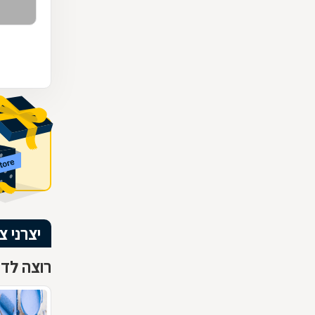
יצרני צ
רוצה לדע