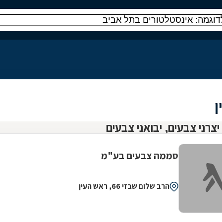
ן
סממה צבעים בע"מ
הרב שלום שבזי 66, ראש העין