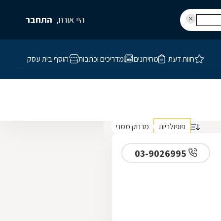
היי אורח,
התחבר
חוות דעת
מחירונים
מדריכים וכתבות
הוסף בית עסק
פופולריות
מרחק ממני
03-9026995