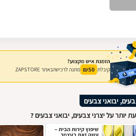
הזמנת איש מקצוע?
₪
50
קיבלת
מתנה לרכישה
באתר ZAPSTORE
בעים, יבואני צבעים
ת יותר על יצרני צבעים, יבואני צבעים ?
שיפוץ קירות הבית –
עשה זאת בעצמך