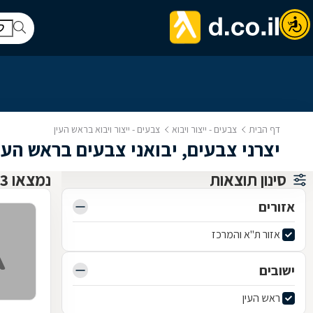
דף הבית
צבעים - ייצור ויבוא
צבעים - ייצור ויבוא בראש העין
יצרני צבעים, יבואני צבעים בראש העי
סינון תוצאות
נמצאו 3 יצרני צבעים, יבואני צבעים
אזורים
אזור ת"א והמרכז
ישובים
ראש העין