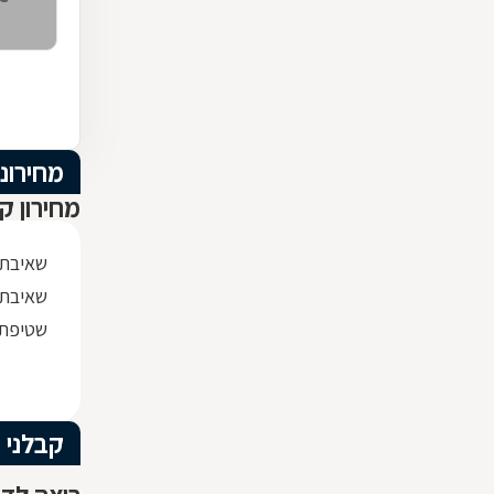
מחירוני
מחירון קב
שאיבת ב
שאיבת בו
שטיפת ק
קבלני ב