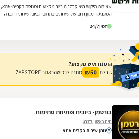
שאיבות מיקוש היא קבלנית ביוב מקצועית ומנוסה בקריית-אתא,
המעניקה מגוון רחב של שירותים בתחום הביוב. שירותי החברה
כוללים: פתיחת סתימות בלחץ...
זמין
24/7
הזמנת איש מקצוע?
₪
50
קיבלת
מתנה לרכישה
באתר ZAPSTORE
בורטמן- ביובית ופתיחת סתימות
היה ראשון לדרג
נותן שירות בקרית אתא