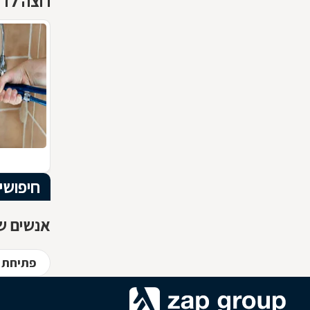
רוצה לדע
חיפושי
אנשים שח
פתיחת 