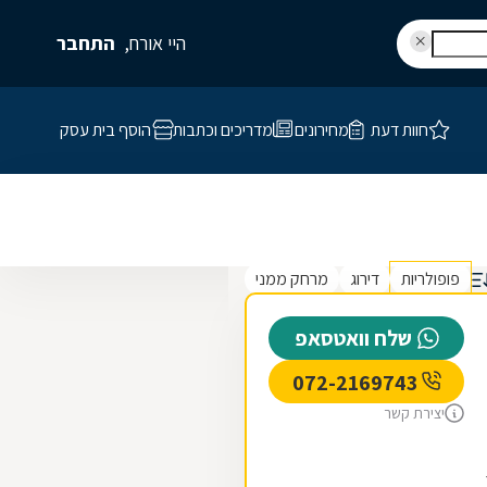
היי אורח,
התחבר
חוות דעת
מחירונים
מדריכים וכתבות
הוסף בית עסק
פופולריות
דירוג
מרחק ממני
שלח וואטסאפ
072-2169743
יצירת קשר