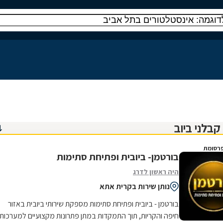
רסומת
בורטמן- ביובית ופתיחת סתימות
היה ראשון לדרג
נותן שירות בקרית אתא
בורטמן - ביובית ופתיחת סתימות מספקת שירותי ביובית באזור
חיפה והקריות, תוך התמקדות במתן פתרונות מקצועיים למערכות