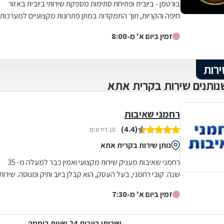
בורטמן - ביובית ופתיחת סתימות מספקת שירותי ביובית באזור
חיפה והקריות, תוך התמקדות במתן פתרונות מקצועיים למערכות
ביוב חיצוניות עבור מגוון...
זמין ביום א' מ-8:00
ירות
נותנים שירות בקרית אתא
רחמני שאיבות
(4.4)
18 דירוגים
נותן שירות בקרית אתא
רחמני שאיבות מעניק שירות מקצועי ואמין כבר למעלה מ- 35
שנה. קובי רחמני, בעל העסק, הוא קבלן ביוב ותיק ומנוסה. שירותי
העסק כוללים: שירותי...
זמין ביום א' מ-7:30
שירותי ביובית 24 שעות ביממה