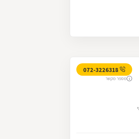
072-3226318
מספר מקשר