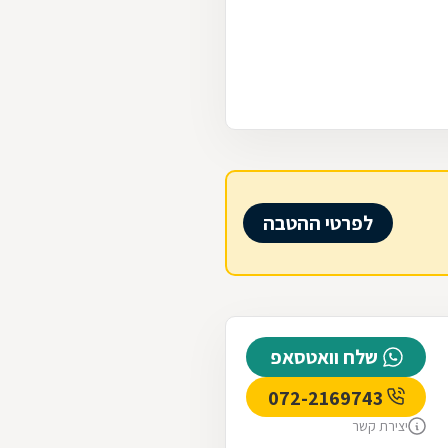
לפרטי ההטבה
שלח וואטסאפ
072-2169743
יצירת קשר