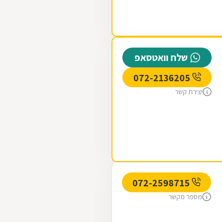
שלח וואטסאפ
072-2136205
יצירת קשר
072-2598715
מספר מקשר