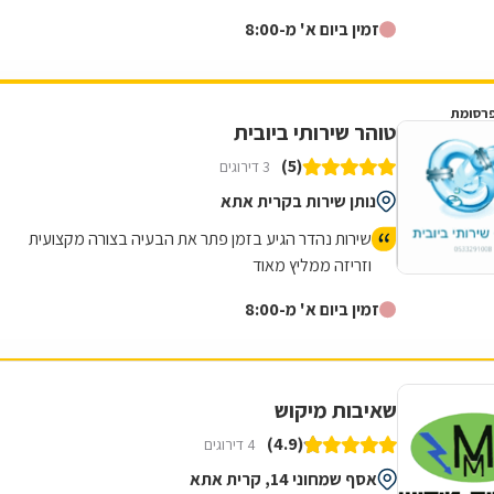
ביוב חיצוניות עבור מגוון...
זמין ביום א' מ-8:00
רסומת
טוהר שירותי ביובית
(5)
3 דירוגים
נותן שירות בקרית אתא
שירות נהדר הגיע בזמן פתר את הבעיה בצורה מקצועית
וזריזה ממליץ מאוד
זמין ביום א' מ-8:00
שאיבות מיקוש
(4.9)
4 דירוגים
אסף שמחוני 14, קרית אתא