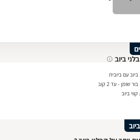
ם
לני ביוב
יוב עם ביובית
ר שומן - עד 2 קוב
ווי ביוב
יוב