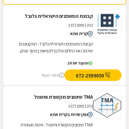
נזמין אותו לעבודות נוספות בעת הצורך.
קבוצת המשפצים הישראלית גלובל
היה ראשון לדרג
קרית אתא
קבוצת המשפצים הישראלית גלובל - המקצוענים
שיהפכו את החלום שלכם למציאות במשך שנים,
קבוצת המשפצים הישראלית גלובל מובילה את תחום
זמין
עד 20:00
השיפוצים...
072-2599050
מספר מקשר
TMA שיפוצים תקשורת וחשמל
היה ראשון לדרג
נותן שירות בקרית אתא
TMA שיפוצים תקשורת וחשמל - איכות שעומדת