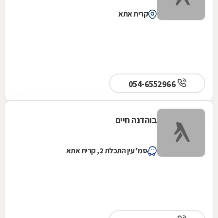
קרית אתא
054-6552966
בוהדנה חיים
סמ' עין התכלת 2, קרית אתא