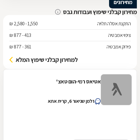
מחירונים
מחירון קבלני שיפוץ ועבודות גבס
התקנת אסלה תלויה
1,550 - 2,580 ₪
ציפוי אמבטיה
413 - 877 ₪
פירוק אמבטיה
361 - 877 ₪
למחירון קבלני שיפוץ המלא
אטיאס רמי-הום טאצ'
זלמן שניאור 6, קרית אתא