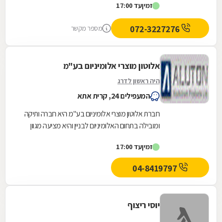
זמין
עד 17:00
072-3227276
מספר מקשר
אלוטון מוצרי אלומיניום בע"מ
היה ראשון לדרג
המעפילים 24, קרית אתא
חברת אלוטון מוצרי אלומיניום בע"מ היא חברה ותיקה
ומובילה בתחום האלומיניום לבניין והיא מציעה מגוון
פתרונות יצירתיים וחדשניים עבור פרויקטים...
זמין
עד 17:00
04-8419797
יוסי ריצוף