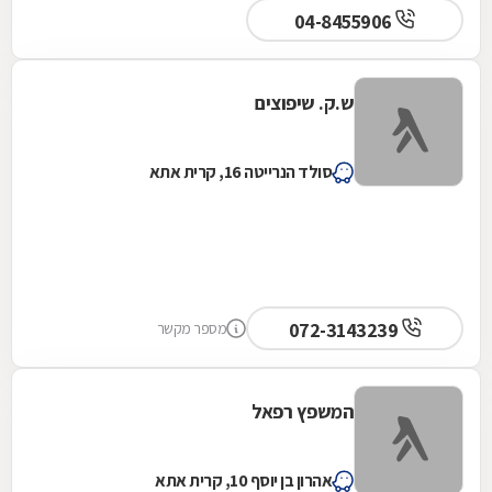
04-8455906
ש.ק. שיפוצים
סולד הנרייטה 16, קרית אתא
072-3143239
מספר מקשר
המשפץ רפאל
אהרון בן יוסף 10, קרית אתא