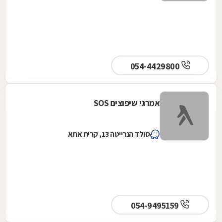
054-4429800
אמרגי שיפוצים SOS
סולד הנרייטה 13, קרית אתא
054-9495159