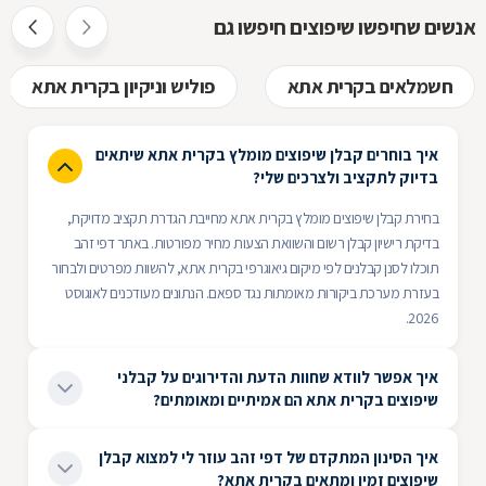
אנשים שחיפשו שיפוצים חיפשו גם
חשמלאים בקרית אתא
פוליש וניקיון בקרית אתא
איך בוחרים קבלן שיפוצים מומלץ בקרית אתא שיתאים
בדיוק לתקציב ולצרכים שלי?
בחירת קבלן שיפוצים מומלץ בקרית אתא מחייבת הגדרת תקציב מדויקת,
בדיקת רישיון קבלן רשום והשוואת הצעות מחיר מפורטות. באתר דפי זהב
תוכלו לסנן קבלנים לפי מיקום גיאוגרפי בקרית אתא, להשוות מפרטים ולבחור
בעזרת מערכת ביקורות מאומתות נגד ספאם. הנתונים מעודכנים לאוגוסט
2026.
איך אפשר לוודא שחוות הדעת והדירוגים על קבלני
שיפוצים בקרית אתא הם אמיתיים ומאומתים?
אימות חוות דעת על קבלני שיפוצים בקרית אתא מתבצע באמצעות מערכת
איך הסינון המתקדם של דפי זהב עוזר לי למצוא קבלן
ביקורות מאומתות נגד ספאם המאשרת רק לקוחות אמיתיים. באתר דפי זהב
שיפוצים זמין ומתאים בקרית אתא?