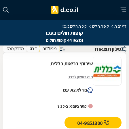
דף הבית
קופות חולים
קופות חולים בעכו
קופות חולים בעכו
נמצאו 44 קופות חולים
סינון תוצאות
פופולריות
דירוג
מרחק ממני
שירותי בריאות כללית
היה ראשון לדרג
בורלא 42, עכו
ייפתח ביום א' ב-7:30
04-9851300