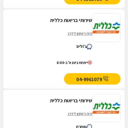
שירותי בריאות כללית
היה ראשון לדרג
ג'וליס
ייפתח ביום א' ב-8:00
04-9961079
שירותי בריאות כללית
היה ראשון לדרג
שמרת