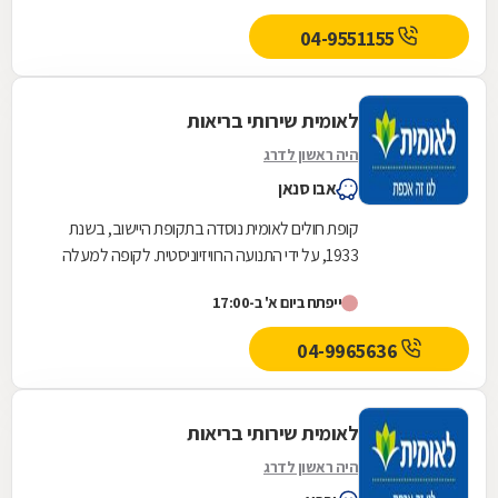
04-9551155
לאומית שירותי בריאות
היה ראשון לדרג
אבו סנאן
קופת חולים לאומית נוסדה בתקופת היישוב, בשנת
1933, על ידי התנועה הרוויזיוניסטית. לקופה למעלה
משלוש מאות ועשרים סניפים ברחבי הארץ, והיא
ייפתח ביום א' ב-17:00
אחת...
04-9965636
לאומית שירותי בריאות
היה ראשון לדרג