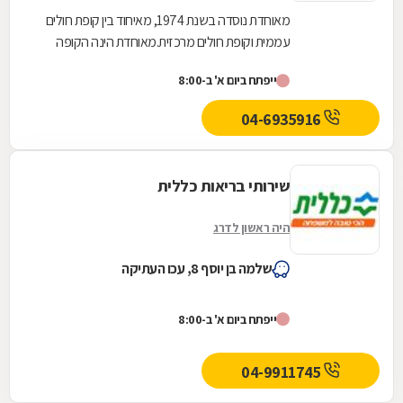
מאוחדת נוסדה בשנת 1974, מאיחוד בין קופת חולים
עממית וקופת חולים מרכזית.מאוחדת הינה הקופה
השלישית בגודלה בישראל והיא שוקדת על הגדלת
ייפתח ביום א' ב-8:00
מעגל...
04-6935916
שירותי בריאות כללית
היה ראשון לדרג
שלמה בן יוסף 8, עכו העתיקה
ייפתח ביום א' ב-8:00
04-9911745