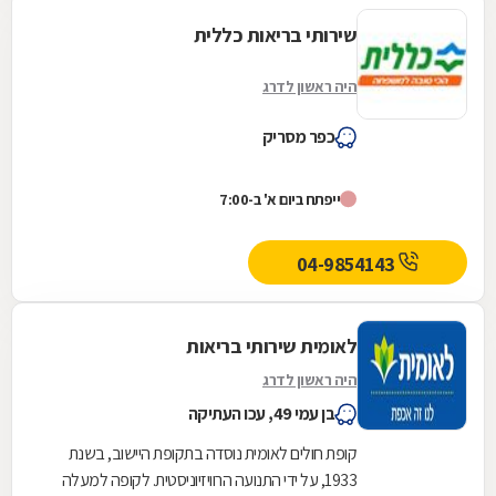
שירותי בריאות כללית
היה ראשון לדרג
כפר מסריק
ייפתח ביום א' ב-7:00
04-9854143
לאומית שירותי בריאות
היה ראשון לדרג
בן עמי 49, עכו העתיקה
קופת חולים לאומית נוסדה בתקופת היישוב, בשנת
1933, על ידי התנועה הרוויזיוניסטית. לקופה למעלה