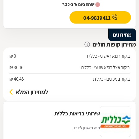
ייפתח ביום א' ב-7:30
היווסדה -...
04-9819411
מחירונים
מחירון קופות חולים
ביקור רופא ראשוני - כללית
0 ₪
ביקור אצל רופא שניוני - כללית
30.16 ₪
ביקור במכונים - כללית
40.45 ₪
למחירון המלא
שירותי בריאות כללית
היה ראשון לדרג