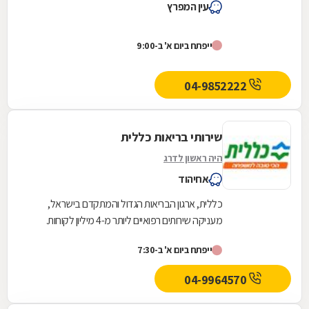
עין המפרץ
ייפתח ביום א' ב-9:00
04-9852222
שירותי בריאות כללית
היה ראשון לדרג
אחיהוד
כללית, ארגון הבריאות הגדול והמתקדם בישראל,
מעניקה שירותים רפואיים ליותר מ-4 מיליון לקוחות.
כללית מעצבת את רפואת המשפחה בקהילה מעת
ייפתח ביום א' ב-7:30
היווסדה -...
04-9964570