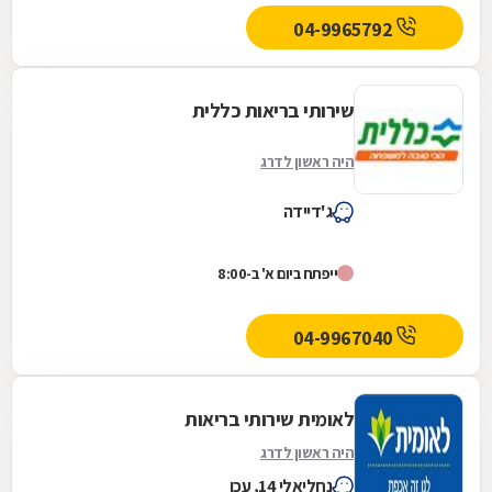
04-9965792
שירותי בריאות כללית
היה ראשון לדרג
ג'דיידה
ייפתח ביום א' ב-8:00
04-9967040
לאומית שירותי בריאות
היה ראשון לדרג
נחליאלי 14, עכו