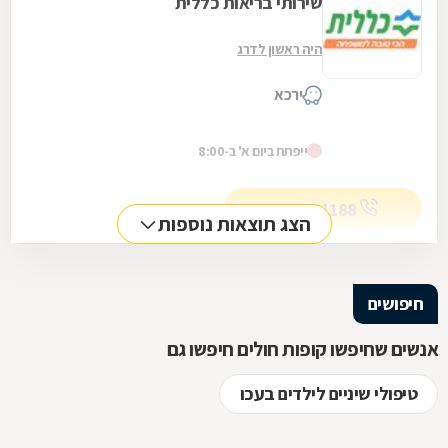
שירותי בריאות כללית
היה ראשון לדרג
ירכא
ייפתח ביום א' ב-8:00
04-9961188
הצג תוצאות נוספות
חיפושים
אנשים שחיפשו קופות חולים חיפשו גם
טיפולי שיניים לילדים בעכו