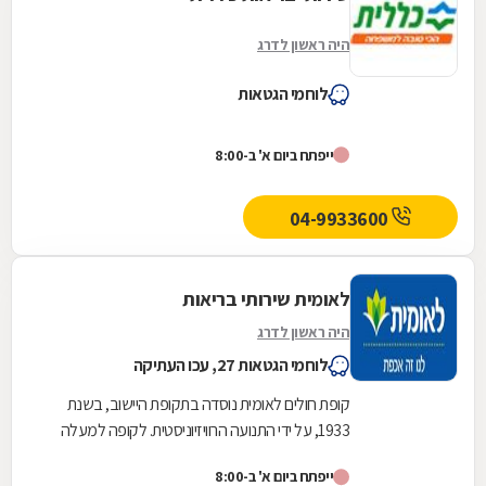
היה ראשון לדרג
לוחמי הגטאות
ייפתח ביום א' ב-8:00
04-9933600
לאומית שירותי בריאות
היה ראשון לדרג
לוחמי הגטאות 27, עכו העתיקה
קופת חולים לאומית נוסדה בתקופת היישוב, בשנת
1933, על ידי התנועה הרוויזיוניסטית. לקופה למעלה
משלוש מאות ועשרים סניפים ברחבי הארץ, והיא
ייפתח ביום א' ב-8:00
אחת...