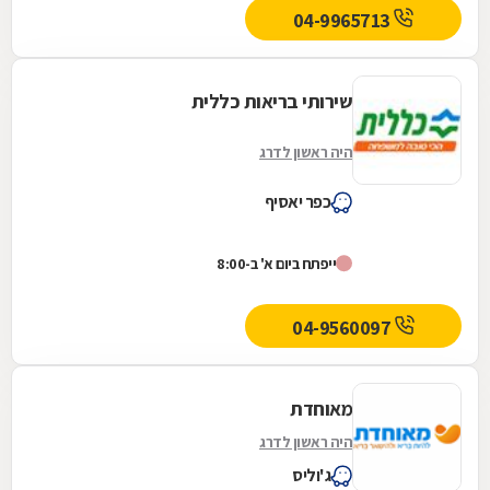
04-9965713
שירותי בריאות כללית
היה ראשון לדרג
כפר יאסיף
ייפתח ביום א' ב-8:00
04-9560097
מאוחדת
היה ראשון לדרג
ג'וליס