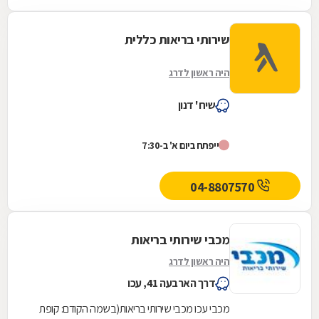
שירותי בריאות כללית
היה ראשון לדרג
שיח' דנון
ייפתח ביום א' ב-7:30
04-8807570
מכבי שירותי בריאות
היה ראשון לדרג
דרך הארבעה 41, עכו
מכבי עכו מכבי שירותי בריאות(בשמה הקודם: קופת