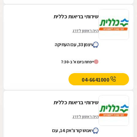
שירותי בריאות כללית
היה ראשון לדרג
ויצמן 33, עכו העתיקה
ייפתח ביום א' ב-7:30
04-6641000
שירותי בריאות כללית
היה ראשון לדרג
יאנוש קורצ'אק 14, עכו