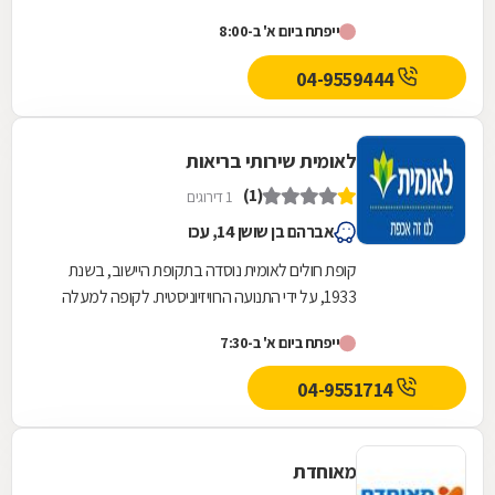
משלוש מאות ועשרים סניפים ברחבי הארץ, והיא
ייפתח ביום א' ב-8:00
אחת...
04-9559444
לאומית שירותי בריאות
(1)
1 דירוגים
אברהם בן שושן 14, עכו
קופת חולים לאומית נוסדה בתקופת היישוב, בשנת
1933, על ידי התנועה הרוויזיוניסטית. לקופה למעלה
משלוש מאות ועשרים סניפים ברחבי הארץ, והיא
ייפתח ביום א' ב-7:30
אחת...
04-9551714
מאוחדת