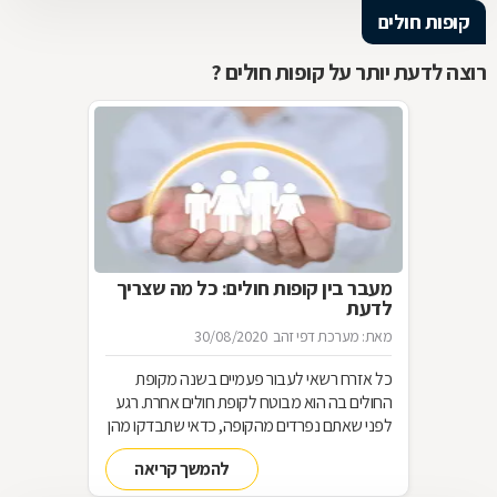
קופות חולים
רוצה לדעת יותר על קופות חולים ?
מעבר בין קופות חולים: כל מה שצריך
לדעת
מאת: מערכת דפי זהב
30/08/2020
כל אזרח רשאי לעבור פעמיים בשנה מקופת
החולים בה הוא מבוטח לקופת חולים אחרת. רגע
לפני שאתם נפרדים מהקופה, כדאי שתבדקו מהן
הזכויות המגיעות לכם והאם המעבר אכן משתלם
להמשך קריאה