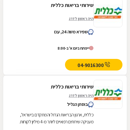
שירותי בריאות כללית
היה ראשון לדרג
שפירא משה 24, עכו
ייפתח ביום א' ב-8:00
04-9016300
שירותי בריאות כללית
היה ראשון לדרג
בוסתן הגליל
כללית, ארגון הבריאות הגדול והמתקדם בישראל,
מעניקה שירותים רפואיים ליותר מ-4 מיליון לקוחות.
כללית מעצבת את רפואת המשפחה בקהילה מעת