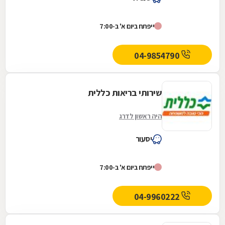
ייפתח ביום א' ב-7:00
04-9854790
שירותי בריאות כללית
היה ראשון לדרג
יסעור
ייפתח ביום א' ב-7:00
04-9960222