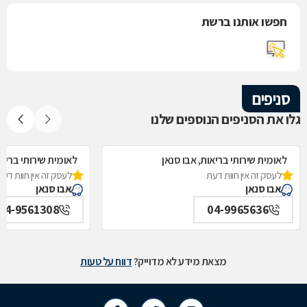
חפשו אותנו ברשת
סניפים
גלו את הסניפים הנוספים שלנו
לאומית שירותי בריאות, אבו סנאן
לאומית שירותי בריאו
לעסק זה אין חוות דעת
לעסק זה אין חוות דעת
אבו סנאן
אבו סנאן
04-9561308
04-9965636
מצאת מידע לא מדוייק?
דווח על טעות