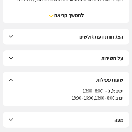
מארבע קופות החולים הפועלות בישראל. הקופה מעניקה את שירותי סל
הבריאות לפי חוק ביטוח בריאות ממלכתי, התשנ"ד-1994, ובנוסף מציעה
להמשך קריאה
למבוטחיה תוכניות לביטוח משלים. בשנת 2004 נחתם הסכם בין הקופה
לבין חברת הביטוח "הראל" למתן ביטוח סיעודי לחברי הקופה.
הצג חוות דעת גולשים
על השירות
שעות פעילות
ימים א', ג' - ו'
8:00 - 13:00
יום ב'
8:00 - 13:00, 16:00 - 18:00
מפה