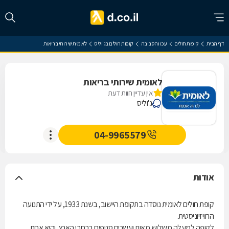
דף הבית
קופות חולים
עכו והסביבה
קופות חולים בג'וליס
לאומית שירותי בריאות
לאומית שירותי בריאות
אין עדיין חוות דעת
ג'וליס
04-9965579
אודות
קופת חולים לאומית נוסדה בתקופת היישוב, בשנת 1933, על ידי התנועה
הרוויזיוניסטית.
לקופה למעלה משלוש מאות ועשרים סניפים ברחבי הארץ, והיא אחת