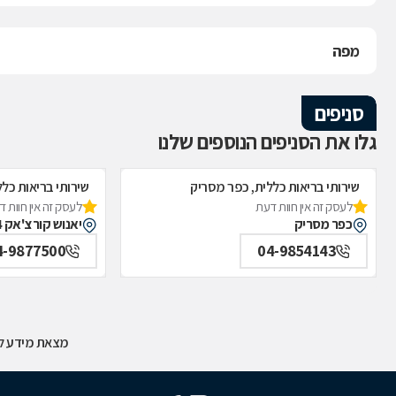
מפה
סניפים
גלו את הסניפים הנוספים שלנו
שירותי בריאות כללית, כפר מסריק
שירותי בריאות כלל
לעסק זה אין חוות דעת
לעסק זה אין חוות 
כפר מסריק
יאנוש קורצ'אק 14, עכו
4-9877500
04-9854143
מצאת מידע לא