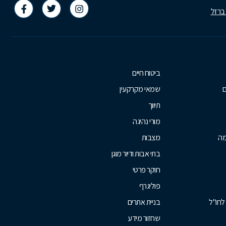
 ברזל
ביטוח חיים
ם
שמאי מקרקעין
תיווך
מורי נהיגה
מה
מצבות
בתי אבות ודיור מוגן
חוקר פרטי
פוליגרף
לחו"ל
בניית אתרים
שחזור מידע