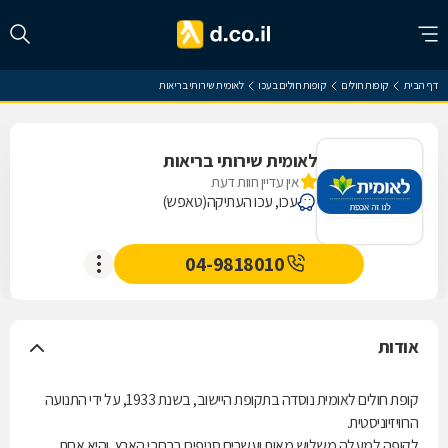
דף הבית
קופות חולים
קופות חולים בעכו
לאומית שירותי בריאות
לאומית שירותי בריאות
אין עדיין חוות דעת
עכו, עכו העתיקה(טאפש)
04-9818010
אודות
קופת חולים לאומית נוסדה בתקופת היישוב, בשנת 1933, על ידי התנועה
הרוויזיוניסטית.
לקופה למעלה משלוש מאות ועשרים סניפים ברחבי הארץ, והיא אחת