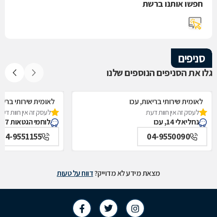
חפשו אותנו ברשת
סניפים
גלו את הסניפים הנוספים שלנו
לאומית שירותי בריאות, עכו
לאומית שירותי בריאו
לעסק זה אין חוות דעת
לעסק זה אין חוות דעת
נחליאלי 14, עכו
לוחמי הגטאות 27, עכו
04-9551155
04-9550090
מצאת מידע לא מדוייק?
דווח על טעות