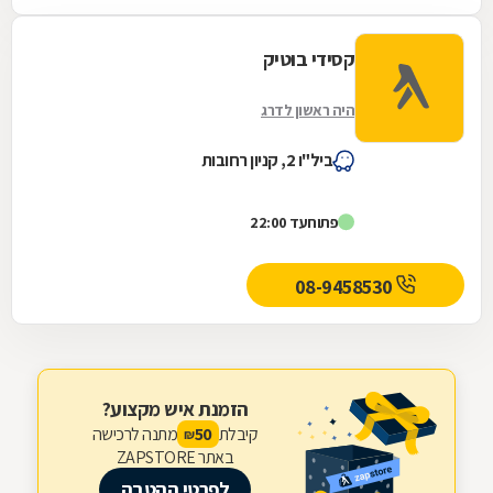
קסידי בוטיק
היה ראשון לדרג
ביל"ו 2, קניון רחובות
פתוח
עד 22:00
08-9458530
הזמנת איש מקצוע?
קיבלת
מתנה לרכישה
50
₪
באתר ZAPSTORE
לפרטי ההטבה