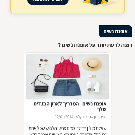
אופנת נשים
רוצה לדעת יותר על אופנת נשים ?
אופנת נשים - המדריך לארון הבגדים
שלך
מאת: רון שגב פינקלמן
12/01/2014
שאלת מיליון הדולר: מהם פריטי הלבוש שכל אחת
"חייבת" שיהיו לה בארון ומאילו טעויות אופנה כדאי