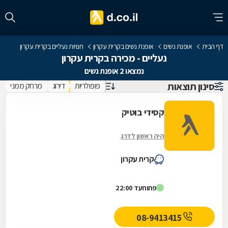
דף הבית
אופנת נשים
אופנת נשים בקרית עקרון
חנויות נעליים בקרית עקרון
נעליים - מכירה בקרית עקרון
נמצאו 2 אופנת נשים
סינון תוצאות
פופולריות
דירוג
מרחק ממני
קסידי בוטיק
היה ראשון לדרג
קרית עקרון
פתוח
עד 22:00
08-9413415