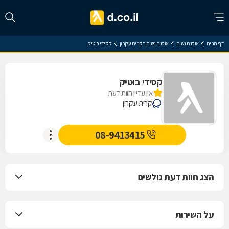
דף הבית
אופנת נשים
אופנת נשים בקרית עקרון
קסידי בוטיק
קסידי בוטיק
אין עדיין חוות דעת
קרית עקרון
08-9413415
הצג חוות דעת גולשים
על השירות