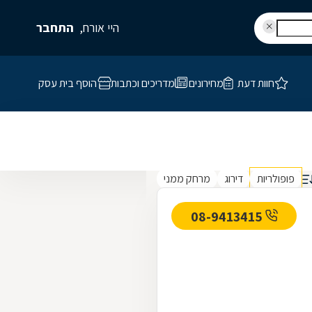
היי אורח,
התחבר
חוות דעת
מחירונים
מדריכים וכתבות
הוסף בית עסק
פופולריות
דירוג
מרחק ממני
08-9413415