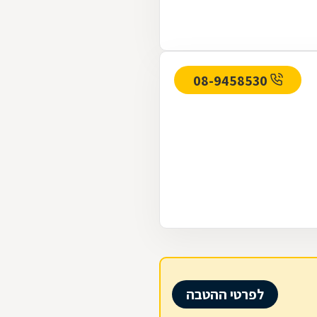
08-9458530
לפרטי ההטבה