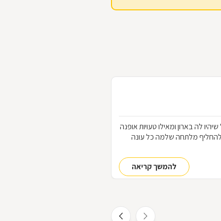
הלבוש שכל אחת "חייבת" שיהיו לה בארון ומאילו טעויות אופנה
להחליף מלתחה שלמה כל עונה
להמשך קריאה