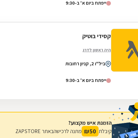
ייפתח ביום א' ב-9:30
קסידי בוטיק
היה ראשון לדרג
ביל"ו 2, קניון רחובות
ייפתח ביום א' ב-9:30
הזמנת איש מקצוע?
₪
50
קיבלת
מתנה לרכישה
באתר ZAPSTORE