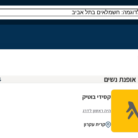
קסידי בוטיק
היה ראשון לדרג
קרית עקרון