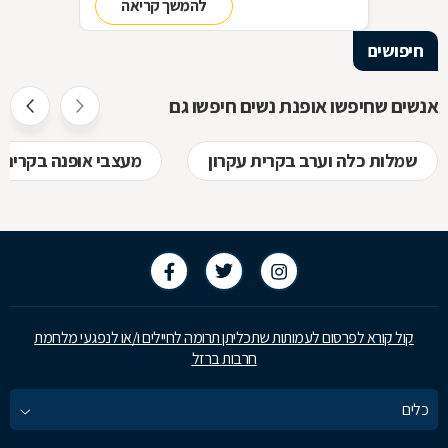
להמשך קריאה
סדר בארון!
חיפושים
אנשים שחיפשו אופנת נשים חיפשו גם
שמלות כלה וערב בקרית עקרון
מעצבי אופנה בקרית 
קול קורא לפרסום לעמותות שתכליתן תרומה לחיילים ו/או לנפגעי מלחמת
חרבות ברזל
כלים