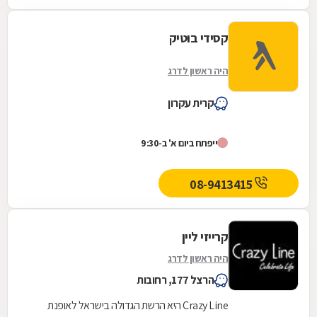
קסידי בוטיק
היה ראשון לדרג
קרית עקרון
ייפתח ביום א' ב-9:30
08-9413415
קרייזי ליין
היה ראשון לדרג
הרצל 177, רחובות
Crazy Line היא הרשת הגדולה בישראל לאופנת