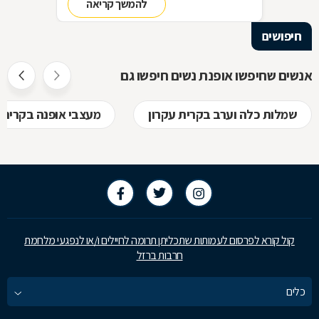
להמשך קריאה
סדר בארון!
חיפושים
אנשים שחיפשו אופנת נשים חיפשו גם
שמלות כלה וערב בקרית עקרון
מעצבי אופנה בקרית 
קול קורא לפרסום לעמותות שתכליתן תרומה לחיילים ו/או לנפגעי מלחמת
חרבות ברזל
כלים