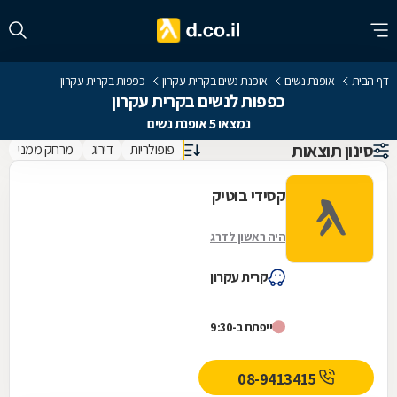
דף הבית
אופנת נשים
אופנת נשים בקרית עקרון
כפפות בקרית עקרון
כפפות לנשים בקרית עקרון
נמצאו 5 אופנת נשים
סינון תוצאות
פופולריות
דירוג
מרחק ממני
קסידי בוטיק
היה ראשון לדרג
קרית עקרון
ייפתח ב-9:30
08-9413415