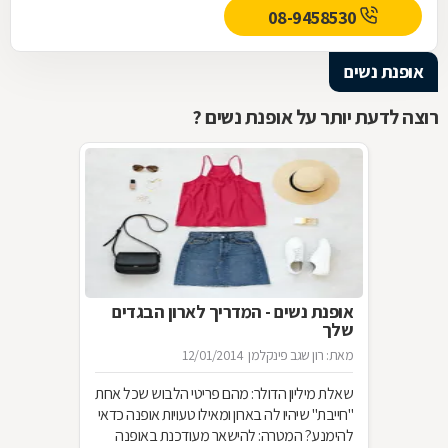
08-9458530
אופנת נשים
רוצה לדעת יותר על אופנת נשים ?
אופנת נשים - המדריך לארון הבגדים
שלך
מאת: רון שגב פינקלמן
12/01/2014
שאלת מיליון הדולר: מהם פריטי הלבוש שכל אחת
"חייבת" שיהיו לה בארון ומאילו טעויות אופנה כדאי
להימנע? המטרה: להישאר מעודכנת באופנה