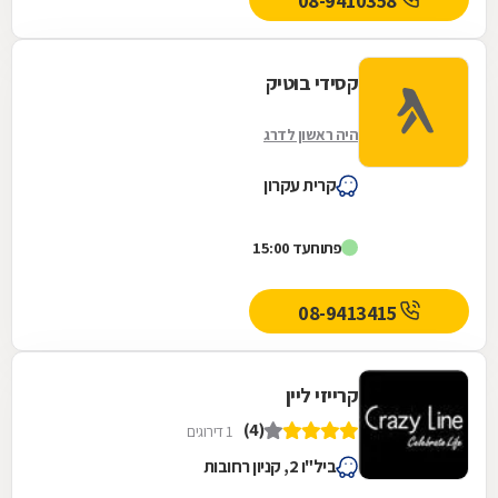
08-9410358
קסידי בוטיק
היה ראשון לדרג
קרית עקרון
פתוח
עד 15:00
08-9413415
קרייזי ליין
(4)
1 דירוגים
ביל"ו 2, קניון רחובות