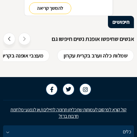
מבלי להחליף מלתחה שלמה כל עונה האמצעי:
להמשך קריאה
סדר בארון!
חיפושים
אנשים שחיפשו אופנת נשים חיפשו גם
שמלות כלה וערב בקרית עקרון
מעצבי אופנה בקרית 
קול קורא לפרסום לעמותות שתכליתן תרומה לחיילים ו/או לנפגעי מלחמת
חרבות ברזל
כלים