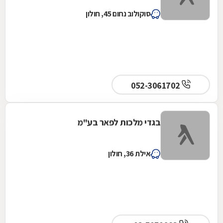
סוקולוב נחום 45, חולון
052-3061702
בגדי מלכות לפאר בע"מ
אילת 36, חולון