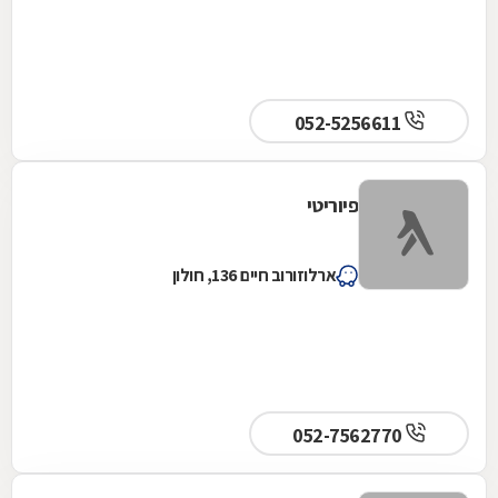
052-5256611
פיוריטי
ארלוזורוב חיים 136, חולון
052-7562770