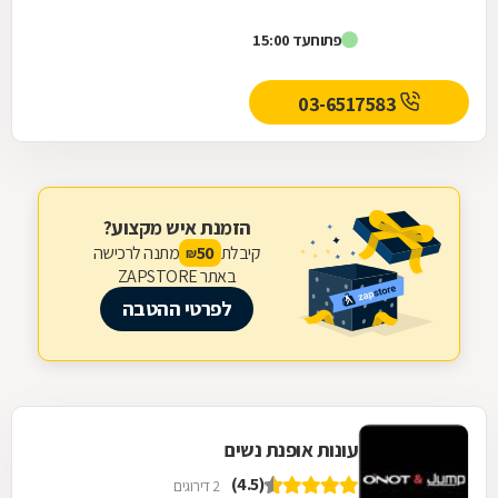
פתוח
עד 15:00
03-6517583
הזמנת איש מקצוע?
קיבלת
מתנה לרכישה
50
₪
באתר ZAPSTORE
לפרטי ההטבה
עונות אופנת נשים
(4.5)
2 דירוגים