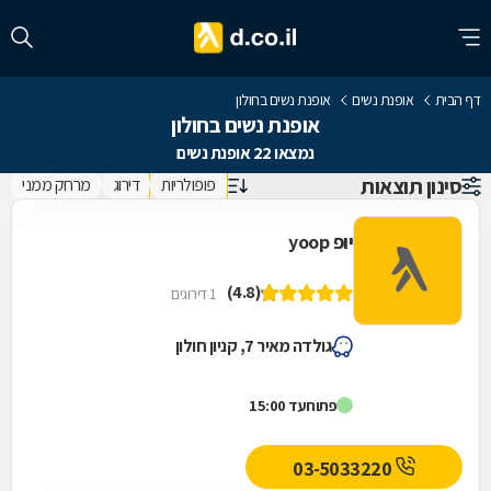
דף הבית
אופנת נשים
אופנת נשים בחולון
אופנת נשים בחולון
נמצאו 22 אופנת נשים
סינון תוצאות
פופולריות
דירוג
מרחק ממני
יופ yoop
(4.8)
1 דירוגים
גולדה מאיר 7, קניון חולון
פתוח
עד 15:00
03-5033220