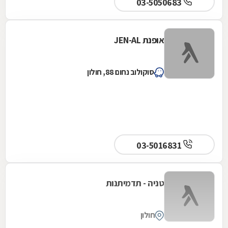
03-5050683
אופנת JEN-AL
סוקולוב נחום 88, חולון
03-5016831
טניה - תדמיתנות
חולון