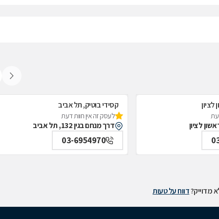
 לציון
קסידי בוטיק, תל אביב
דעת
לעסק זה אין חוות דעת
דרך מנחם בגין 132, תל אביב
03-6954970
0
 מדוייק?
דווח על טעות