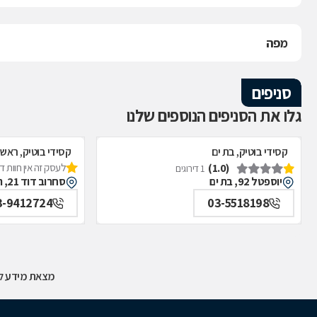
מפה
סניפים
גלו את הסניפים הנוספים שלנו
קסידי בוטיק, בת ים
קסידי בוטיק, ראשון
(1.0)
לעסק זה אין חוות 
1 דירוגים
יוספטל 92, בת ים
סחרוב דוד 21, ראשון לציון
3-9412724
03-5518198
מצאת מידע לא