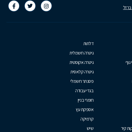
 ברזל
דלתות
גיטרה חשמלית
 גוף
גיטרה אקוסטית
גיטרה קלאסית
פסנתר חשמלי
בגדי עבודה
חומרי בניין
אספקת עץ
קרמיקה
ת קיר
שיש