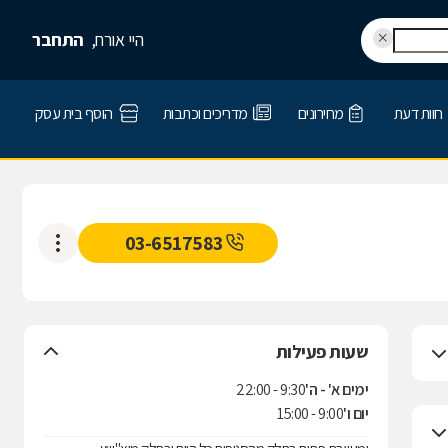
היי אורח,
התחבר
חוות דעת
מחירונים
מדריכים וכתבות
הוסף בית עסק
03-6517583
שעות פעילות
ימים א' - ה'
9:30 - 22:00
יום ו'
9:00 - 15:00