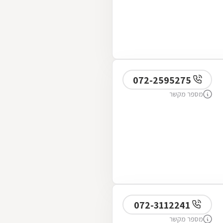
072-2595275
מספר מקשר
072-3112241
מספר מקשר