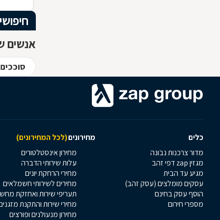
חיפושי
אנשים שח
סוככים 
כלים
מחירונים
(לכל המחירונים)
מדור צרכנות נבונה
מחירון אינסטלטורים
מגזין zap דפי זהב
עלות שירותי הדברה
מגיע עד הבית
מחירי הרחקת יונים
עסקים מומלצים (עסק זהב)
מחירים לשירותי חשמלאים
הוסף עסק בחינם
תעריפי שירות ואחזקת מחש
מספרי חירום
מחירי שירות והתקנת מזגנים
מחירון מנעולנים ופורצים