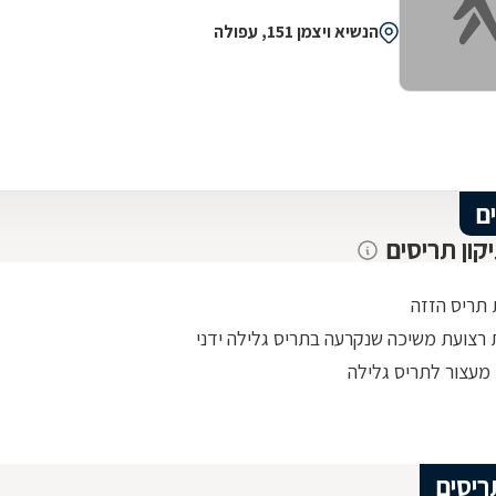
הנשיא ויצמן 151, עפולה
ם
קון תריסים
תריס הזזה
רצועת משיכה שנקרעה בתריס גלילה ידני
מעצור לתריס גלילה
ריסים