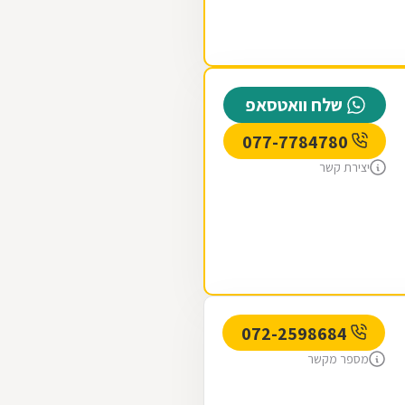
שלח וואטסאפ
077-7784780
יצירת קשר
072-2598684
מספר מקשר