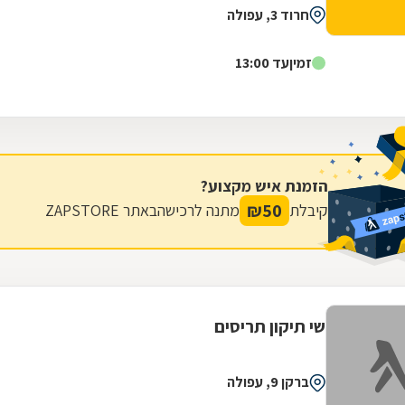
חרוד 3, עפולה
זמין
עד 13:00
הזמנת איש מקצוע?
₪
50
קיבלת
מתנה לרכישה
באתר ZAPSTORE
שי תיקון תריסים
ברקן 9, עפולה