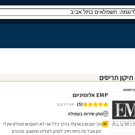
רסומת
EMP אלומיניום
(5)
44 דירוגים
נותן שירות בעפולה
הכי טובים בארץ!!! בדרך כלל אני לא רושם או ממליץ אין לי
זמן אבל פה הייתי חייב לפרגן לאליהו שימונוב מהנדס