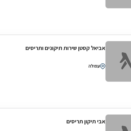
אביאל קסטן שירות תיקונים ותריסים
עפולה
אבי תיקון תריסים