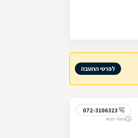
לפרטי ההטבה
072-3106323
מספר מקשר