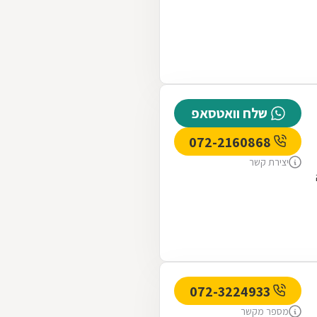
שלח וואטסאפ
072-2160868
יצירת קשר
072-3224933
מספר מקשר