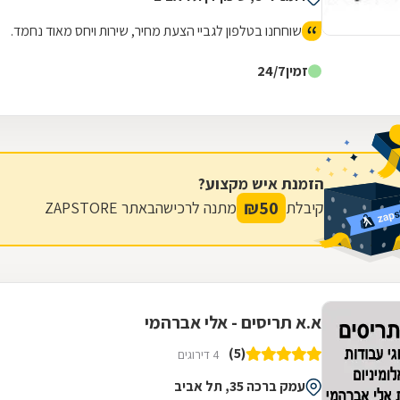
שוחחנו בטלפון לגביי הצעת מחיר, שירות ויחס מאוד נחמד.
זמין
24/7
הזמנת איש מקצוע?
₪
50
קיבלת
מתנה לרכישה
באתר ZAPSTORE
א.א תריסים - אלי אברהמי
(5)
4 דירוגים
עמק ברכה 35, תל אביב