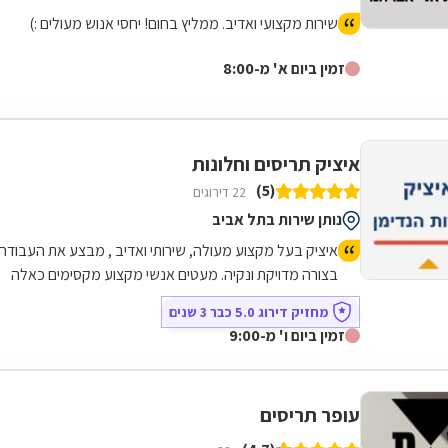
שירות מקצועי ואדיב. ממליץ בחום! יחסי אנוש מעולים :)
זמין ביום א' מ-8:00
איציק תריסים וחלונות
(5)
22 דירוגים
נותן שירות בתל אביב
איציק בעל מקצוע מעולה, שירותי ואדיב , מבצע את העבודה
בצורה מדויקת ונקיה. מעטים אנשי מקצוע מקסימים כאלה
שפגשתי! ממליצה בחום!!
מחזיק דירוג 5.0 כבר 3 שנים
זמין ביום ו' מ-9:00
עופר תריסים