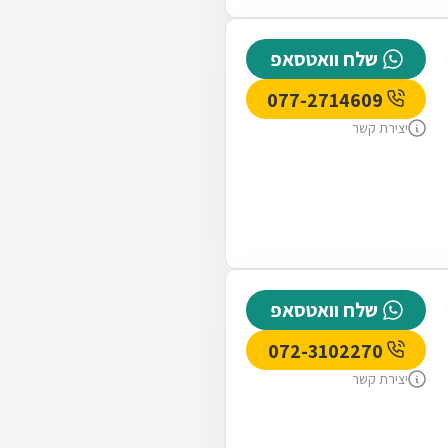
שלח וואטסאפ
077-2714609
יצירת קשר
שלח וואטסאפ
072-3102270
יצירת קשר