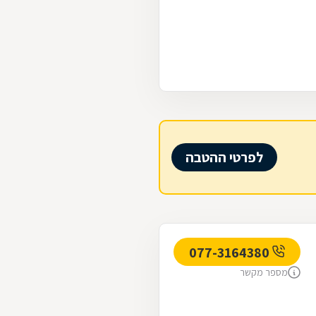
לפרטי ההטבה
077-3164380
מספר מקשר