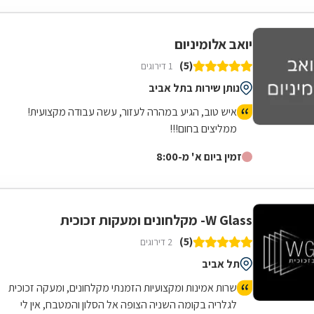
יואב אלומיניום
(5)
1 דירוגים
נותן שירות בתל אביב
איש טוב, הגיע במהרה לעזור, עשה עבודה מקצועית!
ממליצים בחום!!!
זמין ביום א' מ-8:00
W Glass- מקלחונים ומעקות זכוכית
(5)
2 דירוגים
תל אביב
שרות אמינות ומקצועיות הזמנתי מקלחונים, ומעקה זכוכית
לגלריה בקומה השניה הצופה אל הסלון והמטבח, אין לי