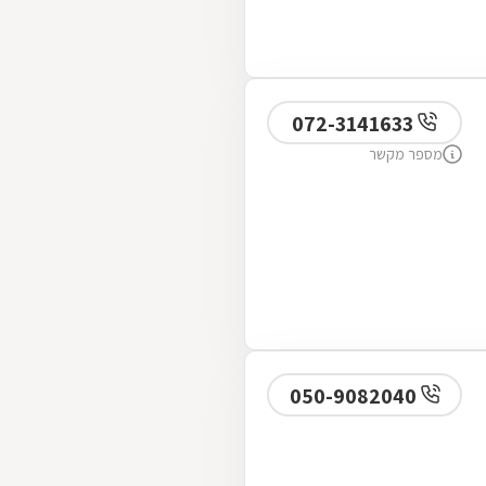
072-3141633
מספר מקשר
050-9082040