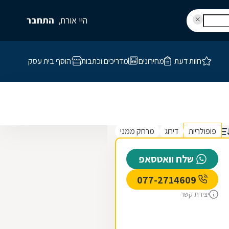
היי אורח,
התחבר
חוות דעת
מחירונים
מדריכים וכתבות
הוסף בית עסק
פופולריות
דירוג
מרחק ממני
שלח וואטסאפ
077-2714609
יצירת קשר