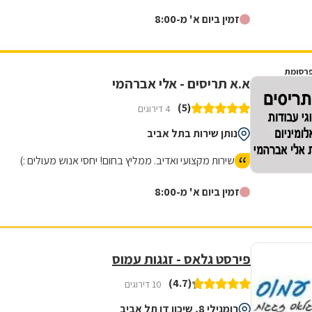
זמין ביום א' מ-8:00
רסומת
א.א תריסים - אלי אברהמי
(5)
4 דירוגים
נותן שירות בתל אביב
שירות מקצועי ואדיב. ממליץ בחום! יחסי אנוש מעולים :)
זמין ביום א' מ-8:00
פירסט גלאס - זגגות עמוס
(4.7)
10 דירוגים
רומנילי 8, שיכון דן תל אביב