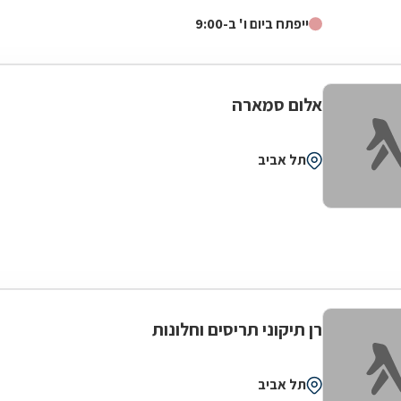
מילים לתאר את העבודה המקצועית והיפה שקיבלתי אין
ייפתח ביום ו' ב-9:00
עליכם, עבודה מושלמת!!
אלום סמארה
תל אביב
רן תיקוני תריסים וחלונות
תל אביב