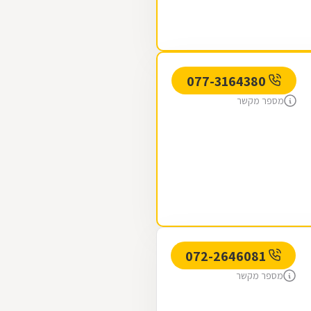
077-3164380
מספר מקשר
072-2646081
מספר מקשר