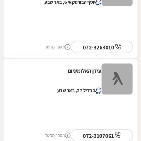
יוסף הבורסקאי 6, באר שבע
072-3263010
מספר מקשר
עידן האלומיניום
הבדיל 27, באר שבע
072-3107061
מספר מקשר