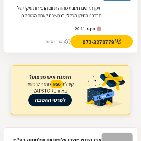
תיקון תריסים וחלונות מהווה תחום התמחות עיקרי של
חברתנו התיקון הכללי, הנחשבת לאחת המובילות
מסוגה באזור הדרום כולו. החברה מבצעת עבודות...
זמין מ-20:11
072-3270779
מספר מקשר
הזמנת איש מקצוע?
קיבלת
מתנה לרכישה
50
₪
באתר ZAPSTORE
לפרטי ההטבה
אבי קדוש מוצרי אלומיניום ופלסטיק בע"מ