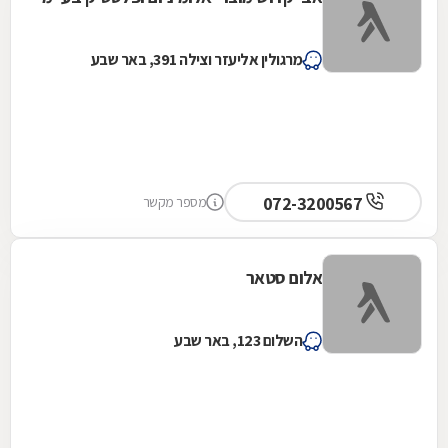
מרגולין אליעזר וצילה 391, באר שבע
072-3200567
מספר מקשר
אלום סטאר
השלום 123, באר שבע