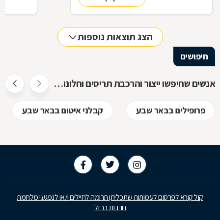
הצג תוצאות נוספות
חיפושים
אנשים שחיפשו ייצור והרכבת תריסים וחלונות חיפשו גם
פרופילים בבאר שבע
קבלני איטום בבאר שבע
קול קורא לפרסום לעמותות שתכליתן תרומה לחיילים ו/או לנפגעי מלחמת
חרבות ברזל