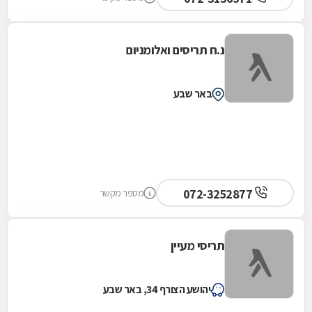
נ.ח תריסים ואלומניום
באר שבע
072-3252877
מספר מקשר
תריסי מעיין
יהושע הצורף 34, באר שבע