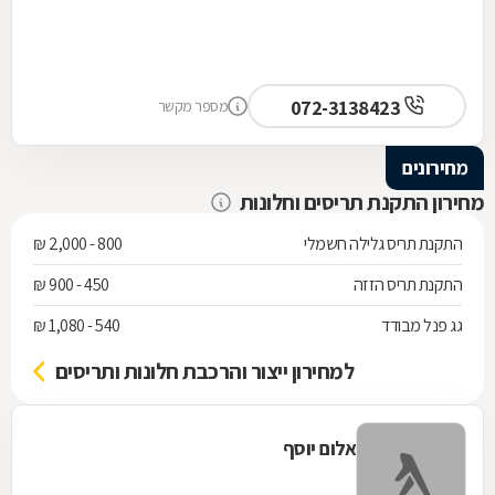
072-3138423
מספר מקשר
מחירונים
מחירון התקנת תריסים וחלונות
התקנת תריס גלילה חשמלי
800 - 2,000 ₪
התקנת תריס הזזה
450 - 900 ₪
גג פנל מבודד
540 - 1,080 ₪
למחירון ייצור והרכבת חלונות ותריסים
אלום יוסף