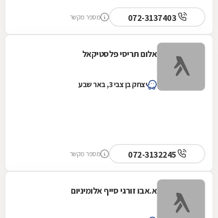
072-3137403
מספר מקשר
אלום תריסי פלסטיקאל
יצחק בן צבי 3, באר שבע
072-3132245
מספר מקשר
א.אבו זורגי סייף אלומיניום