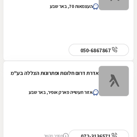
העצמאות 70, באר שבע
050-6867867
אדרת דרום חלונות ופתרונות הצללה בע"מ
אזור תעשייה פארק אופיר, באר שבע
072-3136571
מספר מקשר