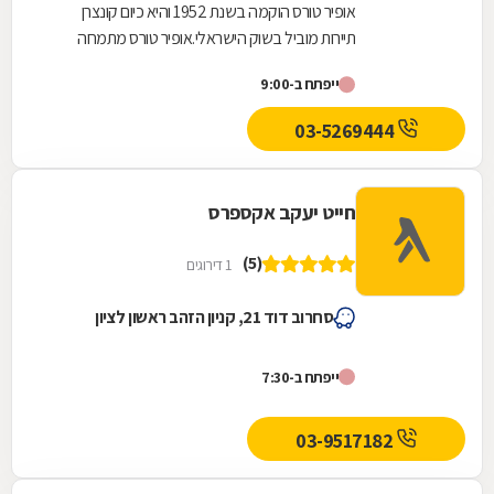
אופיר טורס הוקמה בשנת 1952 והיא כיום קונצרן
תיירות מוביל בשוק הישראלי.אופיר טורס מתמחה
במתן שירותים בתחום התיירות, נופש ופנאי לרבות
ייפתח ב-9:00
הזמנות...
03-5269444
חייט יעקב אקספרס
(5)
1 דירוגים
סחרוב דוד 21, קניון הזהב ראשון לציון
ייפתח ב-7:30
03-9517182