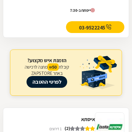
ייפתח ב-7:30
03-9522245
הזמנת איש מקצוע?
קיבלת
מתנה לרכישה
50
₪
באתר ZAPSTORE
לפרטי ההטבה
איסתא
(2)
1 דירוגים