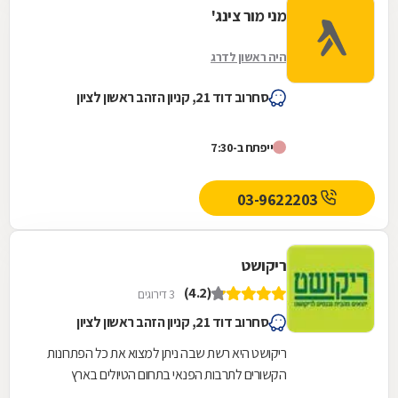
מני מור צינג'
היה ראשון לדרג
סחרוב דוד 21, קניון הזהב ראשון לציון
ייפתח ב-7:30
03-9622203
ריקושט
(4.2)
3 דירוגים
סחרוב דוד 21, קניון הזהב ראשון לציון
ריקושט היא רשת שבה ניתן למצוא את כל הפתרונות
הקשורים לתרבות הפנאי בתחום הטיולים בארץ
ובעולם