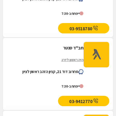
ייפתח ב-7:30
03-9518780
חב"ד סנטר
היה ראשון לדרג
סחרוב דוד 21, קניון הזהב ראשון לציון
ייפתח ב-7:30
03-9412770