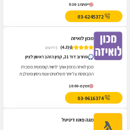
ייפתח ב-9:30
03-6245372
מכון לואיזה
(4.3)
5 דירוגים
סחרוב דוד 21, קניון הזהב ראשון לציון
מכון לואיזה מזמין אותך לחוויה קוסמטית ממכרת
המבוססת על יותר משלושים שנות ניסיון ומשלבת
מקצוענות, טכנולוגיות מתקדמות, שירות אישי, חם
זמין מ-10:00
ומפנק...
03-9616374
מגה פוטו דיגיטל