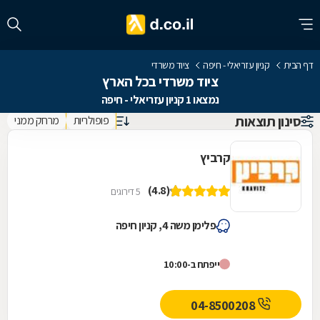
דף הבית
קניון עזריאלי - חיפה
ציוד משרדי
ציוד משרדי בכל הארץ
נמצאו 1 קניון עזריאלי - חיפה
סינון תוצאות
פופולריות
מרחק ממני
קרביץ
(4.8)
5 דירוגים
פלימן משה 4, קניון חיפה
ייפתח ב-10:00
04-8500208