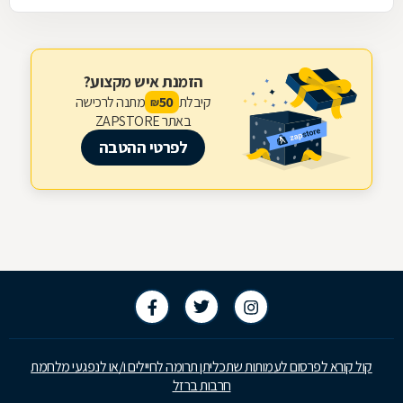
הזמנת איש מקצוע?
קיבלת
מתנה לרכישה
50
₪
באתר ZAPSTORE
לפרטי ההטבה
קול קורא לפרסום לעמותות שתכליתן תרומה לחיילים ו/או לנפגעי מלחמת
חרבות ברזל