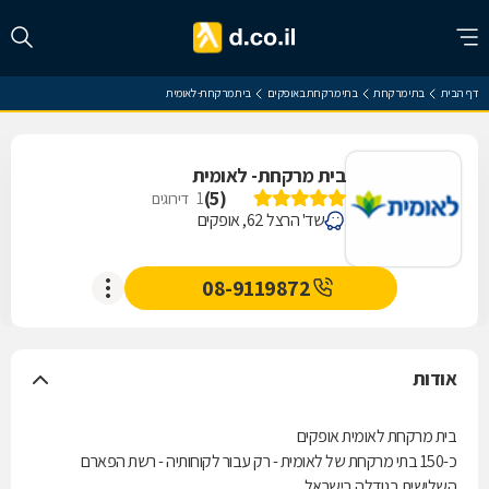
דף הבית
בתי מרקחת
בתי מרקחת באופקים
בית מרקחת- לאומית
בית מרקחת- לאומית
)
5
(
1
דירוגים
שד' הרצל 62, אופקים
08-9119872
אודות
בית מרקחת לאומית אופקים
כ-150 בתי מרקחת של לאומית - רק עבור לקוחותיה - רשת הפארם
השלישית בגודלה בישראל.