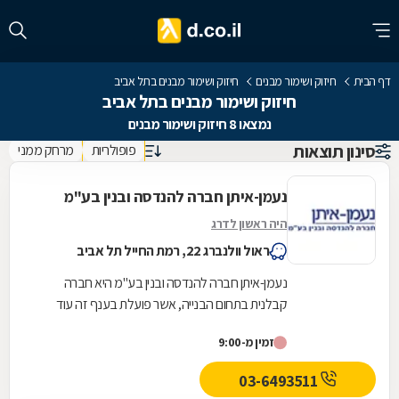
דף הבית
חיזוק ושימור מבנים
חיזוק ושימור מבנים בתל אביב
חיזוק ושימור מבנים בתל אביב
נמצאו 8 חיזוק ושימור מבנים
סינון תוצאות
פופולריות
מרחק ממני
נעמן-איתן חברה להנדסה ובנין בע"מ
היה ראשון לדרג
ראול וולנברג 22, רמת החייל תל אביב
נעמן-איתן חברה להנדסה ובנין בע"מ היא חברה
קבלנית בתחום הבנייה, אשר פועלת בענף זה עוד
משנת 1985. לאורך השנים יזמה ובנתה החברה
זמין מ-9:00
מתחמי מגורים,...
03-6493511