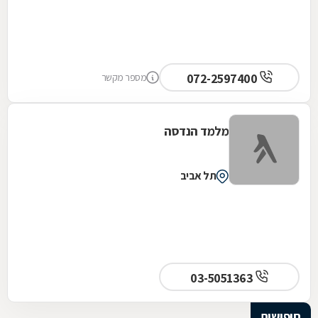
072-2597400
מספר מקשר
מלמד הנדסה
תל אביב
03-5051363
חיפושים