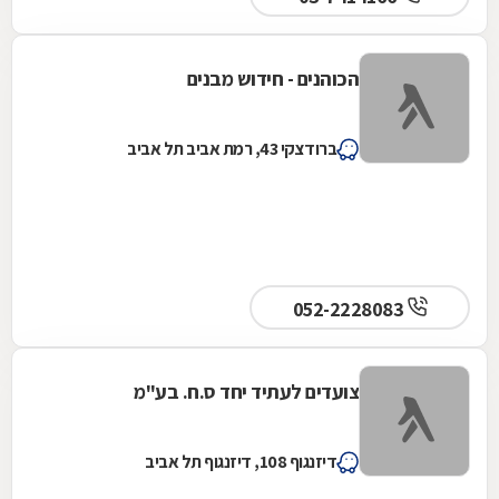
הכוהנים - חידוש מבנים
ברודצקי 43, רמת אביב תל אביב
052-2228083
צועדים לעתיד יחד ס.ח. בע"מ
דיזנגוף 108, דיזנגוף תל אביב