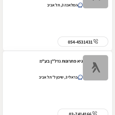
המלאכה 3, תל אביב
054-4531431
גיא פתרונות נדל''ן בע"מ
בראלי 3, שיכון ל' תל אביב
03-7414166