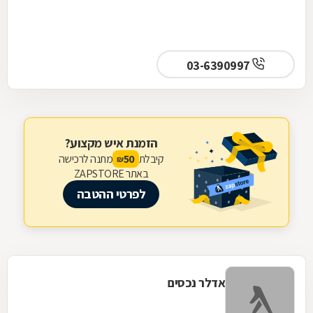
03-6390997
הזמנת איש מקצוע?
קיבלת
מתנה לרכישה
50
₪
באתר ZAPSTORE
לפרטי ההטבה
אדלר נכסים