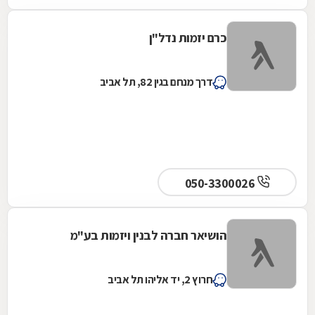
כרם יזמות נדל"ן
דרך מנחם בגין 82, תל אביב
050-3300026
הושיאר חברה לבנין ויזמות בע"מ
חרוץ 2, יד אליהו תל אביב