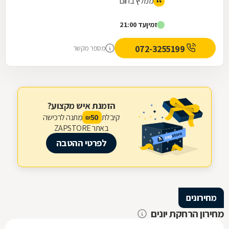
ממליץ בחום
זמין
עד 21:00
072-3255199
מספר מקשר
הזמנת איש מקצוע?
קיבלת
מתנה לרכישה
50
₪
באתר ZAPSTORE
לפרטי ההטבה
מחירונים
מחירון הרחקת יונים