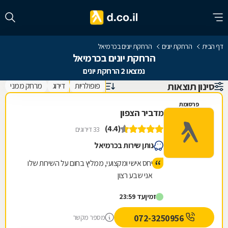
דף הבית
הרחקת יונים
הרחקת יונים בכרמיאל
הרחקת יונים בכרמיאל
נמצאו 2 הרחקת יונים
סינון תוצאות
פופולריות
דירוג
מרחק ממני
פרסומת
מדביר הצפון
(4.4)
33 דירוגים
נותן שירות בכרמיאל
יחס אישי ומקצועי, ממליץ בחום על השירות שלו
אני שבע רצון
זמין
עד 23:59
072-3250956
מספר מקשר