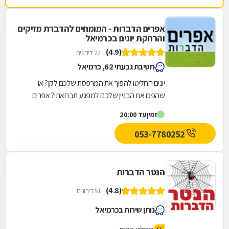
אפרים הדברות - המומחים להדברת מזיקים
והרחקת יונים בכרמיאל
(4.9)
22 דירוגים
חטיבת גבעתי 62, כרמיאל
יונים החליטו להפוך את המרפסת שלכם לקן? או
שהפכו את הבניין שלכם למפגע תברואתי? אפרים
הדברות מתמחה בהרחקת ובהדברת יונים - עבודה
זמין
עד 20:00
בגובה,...
053-7780252
הנטר הדברות
(4.8)
51 דירוגים
נותן שירות בכרמיאל