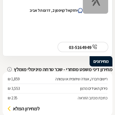
יחזקאל קויפמן 2, דרום תל אביב
03-5164949
מחירונים
מחירון דיני משפט מסחרי - שכר טרחה מינימלי מומלץ
רישום חברה, אגודה שיתופית או עמותה
1,859 ₪
פירוק תאגידים מרצון
3,553 ₪
כתיבת מכתב התראה
235 ₪
למחירון המלא