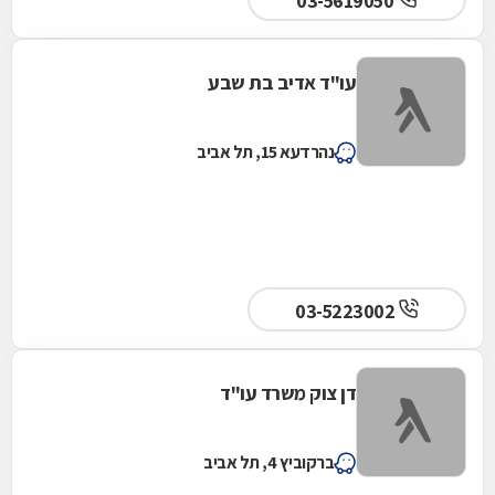
03-5619050
עו"ד אדיב בת שבע
נהרדעא 15, תל אביב
03-5223002
דן צוק משרד עו"ד
ברקוביץ 4, תל אביב