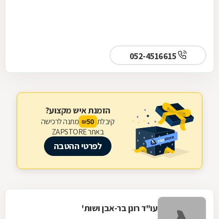
052-4516615
הזמנת איש מקצוע?
קיבלת
מתנה לרכישה
50
₪
באתר ZAPSTORE
לפרטי ההטבה
עו"ד רונן בר-אבן ושות'