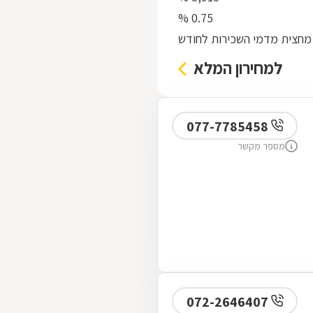
0.75 %
מחצית מדמי השכירות לחודש
למחירון המלא
077-7785458
מספר מקשר
072-2646407