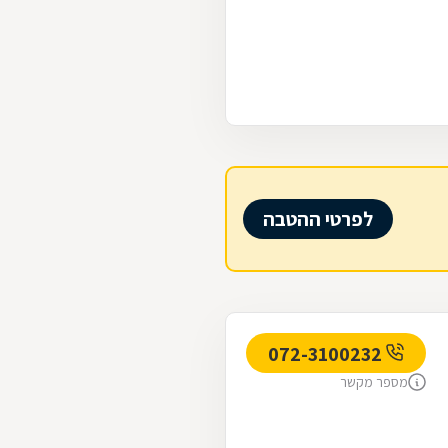
לפרטי ההטבה
072-3100232
מספר מקשר