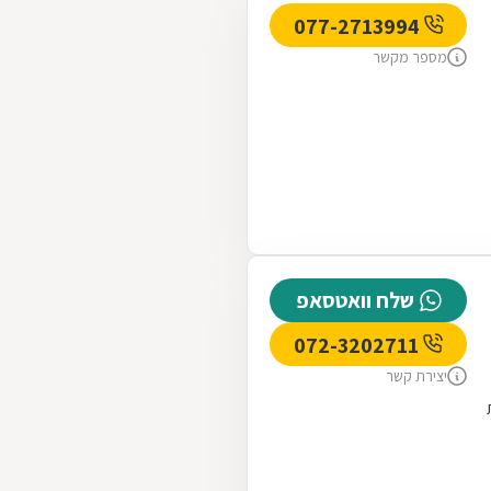
077-2713994
מספר מקשר
שלח וואטסאפ
072-3202711
יצירת קשר