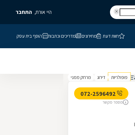
היי אורח,
התחבר
חוות דעת
מחירונים
מדריכים וכתבות
הוסף בית עסק
פופולריות
דירוג
מרחק ממני
072-2596492
מספר מקשר