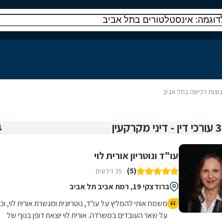
וצות רכישה בתל אביב
עו"ד ונוטריון אורית לוי
(5)
35 דירוגים
ברודצקי 19, רמת אביב תל אביב
משמח אותי להמליץ על עו"ד, נוטריונית ומגשרת אורית לוי, וכן
על שאר העובדים במשרדה. אורית לוי יוצאת דופן בנוף של