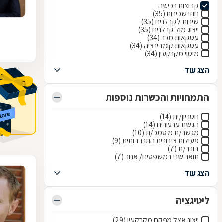
קבוצות רכישה
חוזי שכירות (35)
שירות לקבלנים (35)
ייצוג מול קבלנים (35)
עסקאות מכר (34)
עסקאות קומבינציה (34)
מיסוי מקרקעין (34)
הצג עוד
התמחויות והכשרות נוספות
נוטריון/ית (14)
הגשת ערעורים (14)
מגשר/ת מוסמכ/ת (10)
פעילות ציבורית התנדבותית (9)
בורר/ת (7)
תואר שני במשפטים/ אחר (7)
הצג עוד
ליטיגציה
ייצוג אצל מפקח מקרקעין (29)