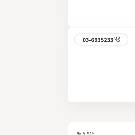
03-6935233
5,915 %