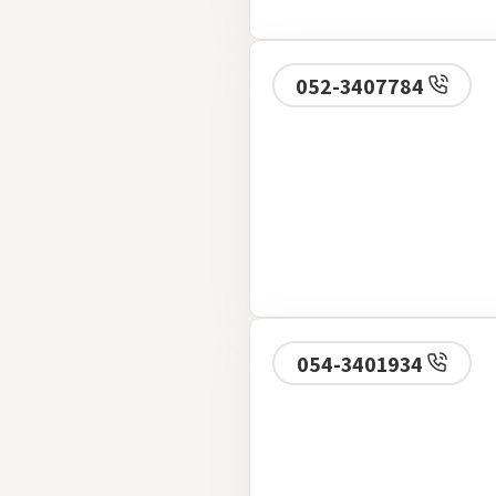
052-3407784
054-3401934