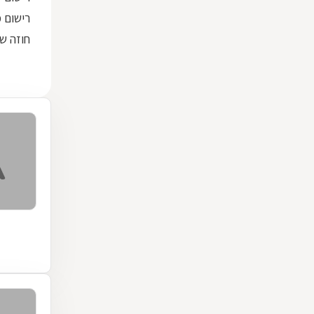
רישום מק
חוזה שכ