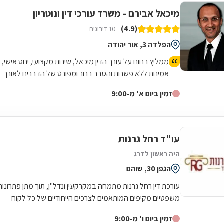
מיכאל אבירם - משרד עורכי דין ונוטריון
(4.9)
10 דירוגים
הפלדה 3, אור יהודה
ממליץ בחום על עורך הדין מיכאל, שירות מקצועי, יחס אישי,
אמינות ללא פשרות והסבר ברור ומפורט של הדברים לאורך
כל הדרך.
זמין ביום א' מ-9:00
עו"ד רחל גרנות
היה ראשון לדרג
הגפן 30, שוהם
עורכת דין רחל גרנות מתמחה במקרקעין ונדל"ן, תוך מתן פתרונות
משפטיים מקיפים המותאמים לצרכים הייחודיים של כל לקוח
בתחום. פעילותה המקצועית...
זמין ביום ו' מ-9:00