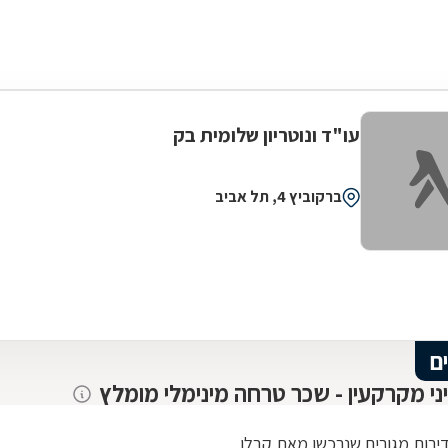
עו"ד ונוטריון שלומית בק
ברקוביץ 4, תל אביב
ם
יני מקרקעין - שכר טרחה מינימלי מומלץ
דירות מגורים שנרכשו מאת קבלן