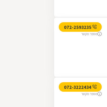
072-2593235
מספר מקשר
072-3222434
מספר מקשר