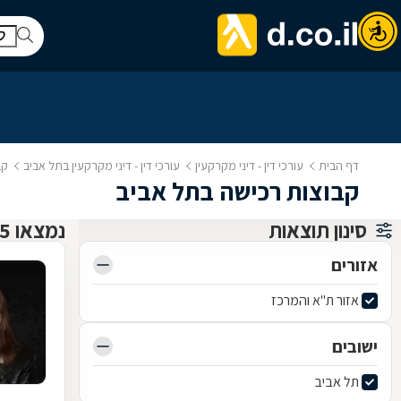
דף הבית
עורכי דין - דיני מקרקעין
עורכי דין - דיני מקרקעין בתל אביב
קב
קבוצות רכישה בתל אביב
סינון תוצאות
נמצאו 35 עורכי דין - דיני מקרקעין
אזורים
אזור ת"א והמרכז
ישובים
תל אביב