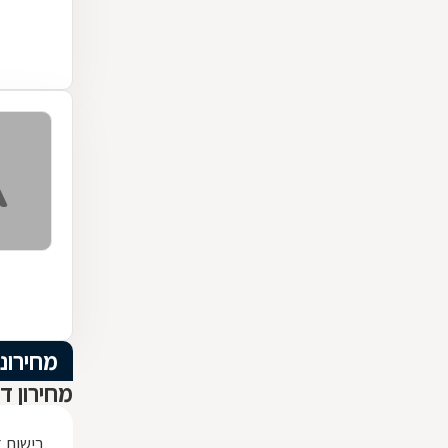
מחירוני
מחירון ד
רישום 