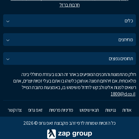
חרבות ברזל
כלים
מחירונים
תחומים נפוצים
חלק מהתמונות והתכנים המופיעים באתר זה הוכנו בעזרת מחוללי בינה
מלאכותית. אם זיהיתם תמונה או תוכן כלשהו בו אתם בעלי זכויות יוצרים, אתם
רשאים לפנות אלינו ולבקש לחדול משימוש בו, באמצעות כתובת המייל
1800@d.co.il
אודות
נגישות
תנאי שימוש
מדיניות פרטיות
זאפ גרופ
צרו קשר
כל הזכויות שמורות לדפי זהב מקבוצת זאפ גרופ © 2026