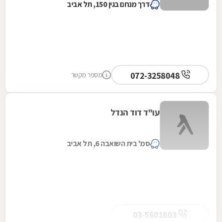
דרך מנחם בגין 150, תל אביב
072-3258048
מספר מקשר
עו"ד דוד הנדל
סמ' בית השואבה 6, תל אביב
03-5601803