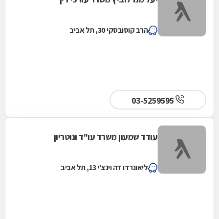
הרב קוסובסקי 30, תל אביב
03-5259595
עודד שמעון משרד עו"ד ונוטריון
ליאונרדו דה וינצ'י 13, תל אביב