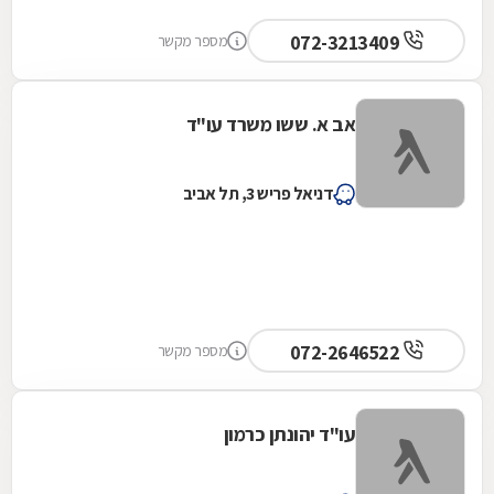
072-3213409
מספר מקשר
אב א. ששו משרד עו"ד
דניאל פריש 3, תל אביב
072-2646522
מספר מקשר
עו"ד יהונתן כרמון