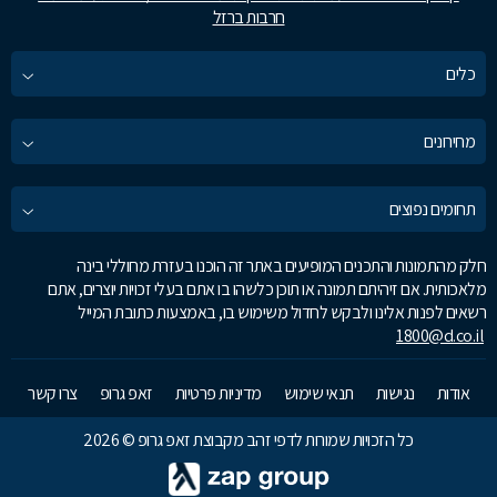
חרבות ברזל
כלים
מחירונים
תחומים נפוצים
חלק מהתמונות והתכנים המופיעים באתר זה הוכנו בעזרת מחוללי בינה
מלאכותית. אם זיהיתם תמונה או תוכן כלשהו בו אתם בעלי זכויות יוצרים, אתם
רשאים לפנות אלינו ולבקש לחדול משימוש בו, באמצעות כתובת המייל
1800@d.co.il
אודות
נגישות
תנאי שימוש
מדיניות פרטיות
זאפ גרופ
צרו קשר
כל הזכויות שמורות לדפי זהב מקבוצת זאפ גרופ © 2026