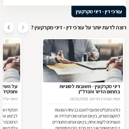
עורכי דין - דיני מקרקעין
רוצה לדעת יותר על עורכי דין - דיני מקרקעין ?
דיני מקרקעין - תשובות לסוגיות
בתחום הדיור והנדל"ן
ותפקידו ש
מאת: מערכת דפי זהב
26/02/2015
מאת: עו"ד א
כולנו נתקלים מפעם לפעם בבעיות הנוגעות
תפקידו של 
למקום מגורינו, בין אם אנחנו שוכרים דירה או
מעוניינים לקנות אחת; בין אם אנחנו מתגוררים
ההסכם הוא ה
בבניין משותף או בבית פרטי. היכן מסתיימות
עליכם ואשר 