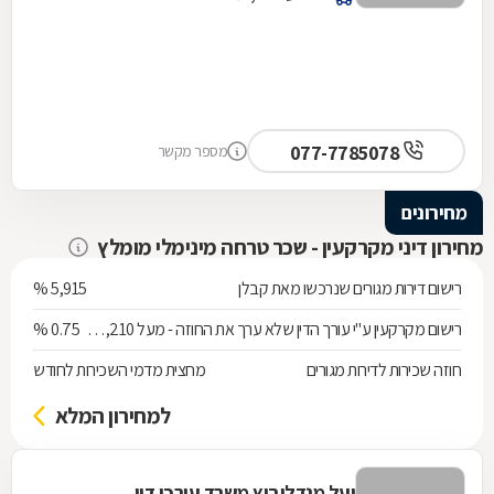
077-7785078
מספר מקשר
מחירונים
מחירון דיני מקרקעין - שכר טרחה מינימלי מומלץ
רישום דירות מגורים שנרכשו מאת קבלן
5,915 %
רישום מקרקעין ע"י עורך הדין שלא ערך את החוזה - מעל 538,210 ש"ח
0.75 %
חוזה שכירות לדירות מגורים
מחצית מדמי השכירות לחודש
למחירון המלא
יעל מנדלוביץ משרד עורכי דין