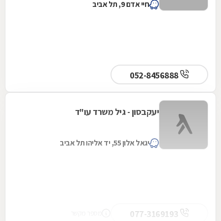
חיי אדם 9, תל אביב
052-8456888
יעקבסון - גיל משרד עו"ד
יגאל אלון 55, יד אליהו תל אביב
077-3169193
מספר מקשר