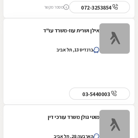
072-3253854
מספר מקשר
אילן ושרית עוז-משרד עו"ד
ברנדיס 13, תל אביב
03-5440003
מוטי גולן משרד עורכי דין
הארבעה 28, תל אביב