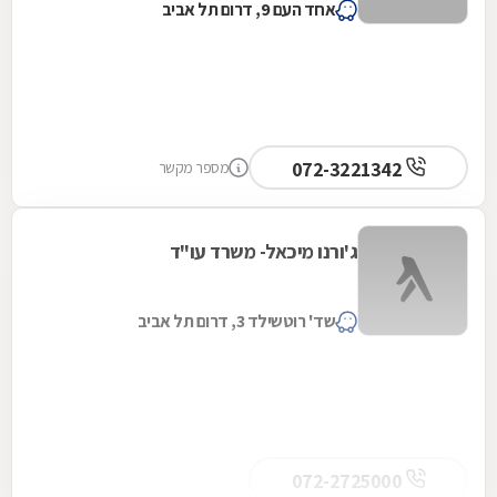
אחד העם 9, דרום תל אביב
072-3221342
מספר מקשר
ג'ורנו מיכאל- משרד עו"ד
שד' רוטשילד 3, דרום תל אביב
072-2725000