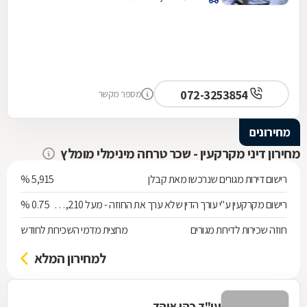
072-3253854
מספר מקשר
מחירונים
מחירון דיני מקרקעין - שכר טרחה מינימלי מומלץ
רישום דירות מגורים שנרכשו מאת קבלן
5,915 %
רישום מקרקעין ע"י עורך הדין שלא ערך את החוזה - מעל 538,210 ש"ח
0.75 %
חוזה שכירות לדירות מגורים
מחצית מדמי השכירות לחודש
למחירון המלא
עו"ד כהן אוהד