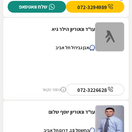
שלח וואטסאפ
072-3294989
עו"ד ונוטריון הילר גיא
אבן גבירול תל אביב
072-3226628
מספר מקשר
עו"ד ונוטריון יוסף שלום
החשמל 18, דרום תל אביב