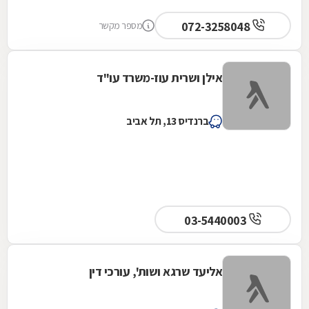
072-3258048
מספר מקשר
אילן ושרית עוז-משרד עו"ד
ברנדיס 13, תל אביב
03-5440003
אליעד שרגא ושות', עורכי דין