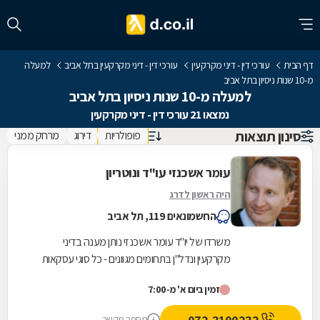
דף הבית
עורכי דין - דיני מקרקעין
עורכי דין - דיני מקרקעין בתל אביב
למעלה
מ-10 שנות ניסיון בתל אביב
למעלה מ-10 שנות ניסיון בתל אביב
נמצאו 21 עורכי דין - דיני מקרקעין
סינון תוצאות
פופולריות
דירוג
מרחק ממני
עומר אשכנזי עו"ד ונוטריון
היה ראשון לדרג
החשמונאים 119, תל אביב
משרדו של יו"ד עומר אשכנזי נותן מענה בדיני
מקרקעין ונדל"ן בתחומים מגוונים - כל סוגי עסקאות
המקרקעין (לרבות מקרקעין המיועדים למגורים,
זמין ביום א' מ-7:00
קרקעות...
מספר מקשר