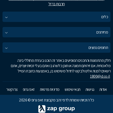
חרבות ברזל
כלים
מחירונים
תחומים נפוצים
חלק מהתמונות והתכנים המופיעים באתר זה הוכנו בעזרת מחוללי בינה
מלאכותית. אם זיהיתם תמונה או תוכן כלשהו בו אתם בעלי זכויות יוצרים, אתם
רשאים לפנות אלינו ולבקש לחדול משימוש בו, באמצעות כתובת המייל
1800@d.co.il
אודות
נגישות
תנאי שימוש
מדיניות פרטיות
זאפ גרופ
צרו קשר
כל הזכויות שמורות לדפי זהב מקבוצת זאפ גרופ © 2026