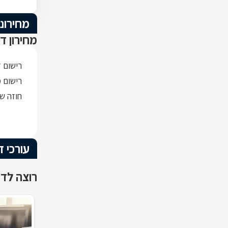
מחירוני
מחירון ד
רישום 
רישום מק
חוזה שכ
עורכי ד
רוצה לדעת