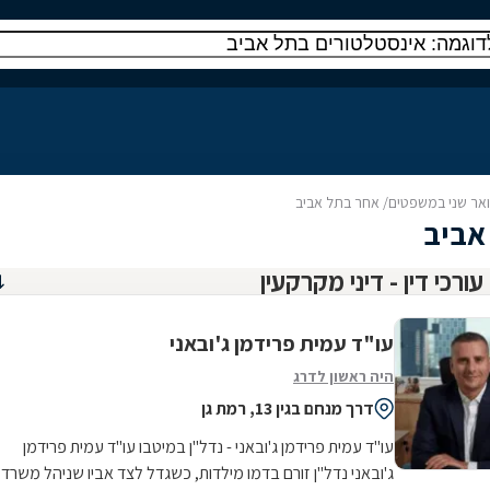
אר שני במשפטים/ אחר בתל אביב
אביב
עו"ד עמית פרידמן ג'ובאני
היה ראשון לדרג
דרך מנחם בגין 13, רמת גן
עו"ד עמית פרידמן ג'ובאני - נדל"ן במיטבו עו"ד עמית פרידמן
ג'ובאני נדל"ן זורם בדמו מילדות, כשגדל לצד אביו שניהל משרד