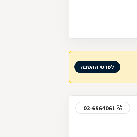
לפרטי ההטבה
03-6964061