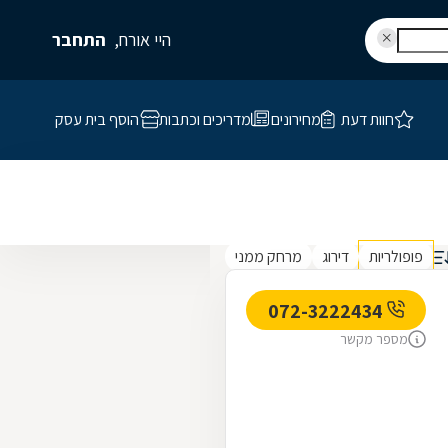
היי אורח,
התחבר
חוות דעת
מחירונים
מדריכים וכתבות
הוסף בית עסק
פופולריות
דירוג
מרחק ממני
072-3222434
מספר מקשר