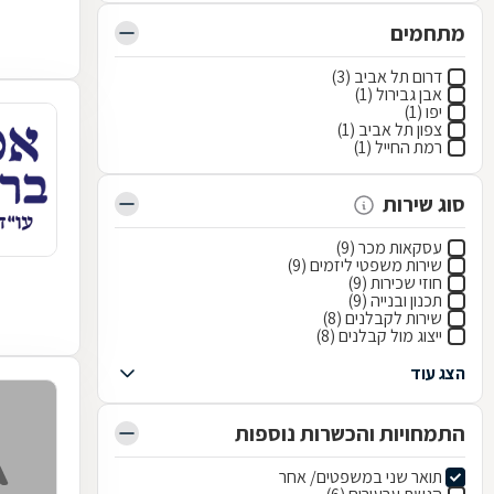
מתחמים
דרום תל אביב (3)
אבן גבירול (1)
יפו (1)
צפון תל אביב (1)
רמת החייל (1)
סוג שירות
עסקאות מכר (9)
שירות משפטי ליזמים (9)
חוזי שכירות (9)
תכנון ובנייה (9)
שירות לקבלנים (8)
ייצוג מול קבלנים (8)
הצג עוד
התמחויות והכשרות נוספות
תואר שני במשפטים/ אחר