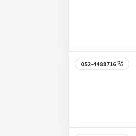
052-4488716