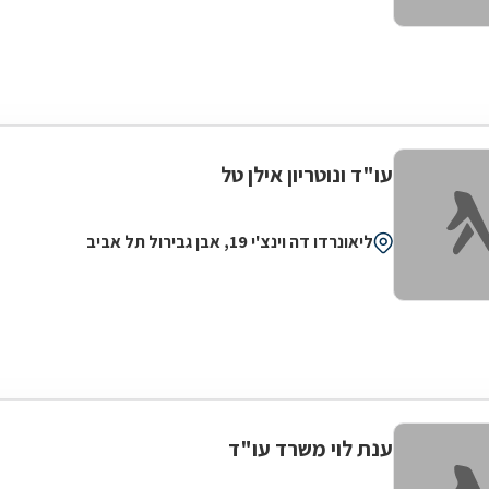
עו"ד ונוטריון אילן טל
ליאונרדו דה וינצ'י 19, אבן גבירול תל אביב
ענת לוי משרד עו"ד