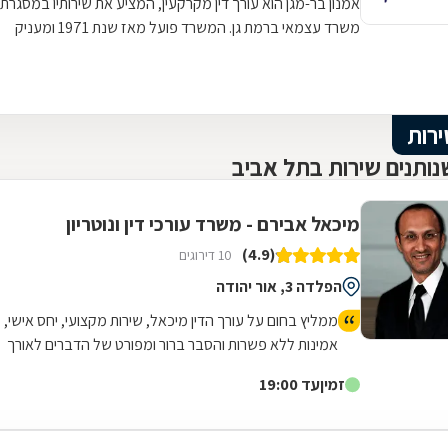
אמנון בר-מגן הוא עורך דין מקרקעין, המציע את שירותיו במסגרת
משרד עצמאי ברמת גן. המשרד פועל מאז שנת 1971 ומעניק
שירותי יעיל, אמין ומקצועי...
ירות
ותנים שירות בתל אביב
מיכאל אבירם - משרד עורכי דין ונוטריון
(4.9)
10 דירוגים
הפלדה 3, אור יהודה
ממליץ בחום על עורך הדין מיכאל, שירות מקצועי, יחס אישי,
אמינות ללא פשרות והסבר ברור ומפורט של הדברים לאורך
כל הדרך.
זמין
עד 19:00