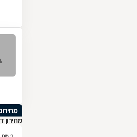
מחירוני
מחירון ד
רישום 