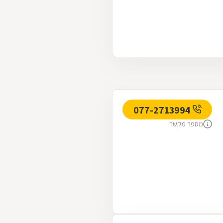
077-2713994
מספר מקשר