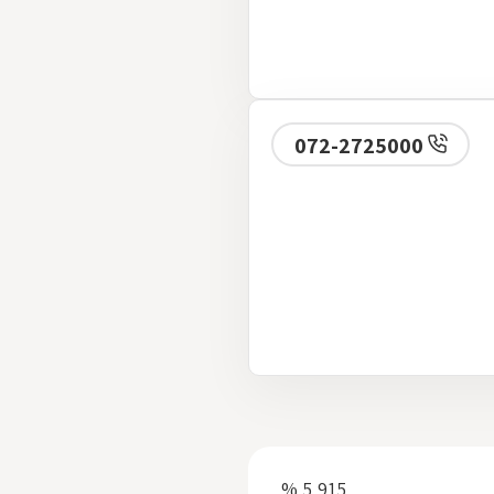
072-2725000
5,915 %