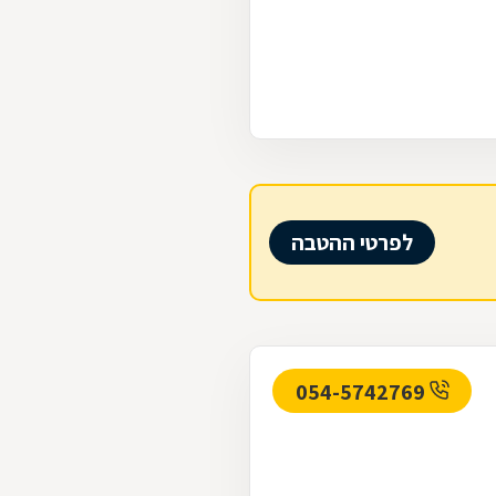
לפרטי ההטבה
054-5742769