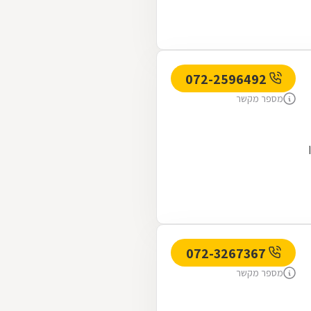
072-2596492
מספר מקשר
072-3267367
מספר מקשר