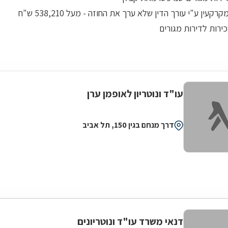
רקעין ע"י עורך הדין שלא ערך את החוזה - מעל 538,210 ש"ח
ירות לדירות מגורים
עו"ד ונוטריון לאופמן ערן
דרך מנחם בגין 150, תל אביב
דנאי משרד עו"ד ונוטריונים