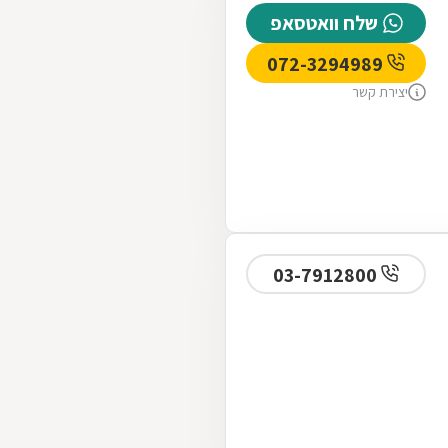
שלח וואטסאפ
072-3294989
יצירת קשר
03-7912800