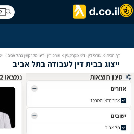
דף הבית
עורכי דין - דיני מקרקעין
עורכי דין - דיני מקרקעין בתל אביב
יי
ייצוג בבית דין לעבודה בתל אביב
סינון תוצאות
נמצאו 22 עורכי דין - דיני מקרקעין
אזורים
אזור ת"א והמרכז
ישובים
תל אביב