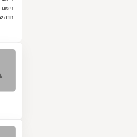
רישום מק
חוזה שכ