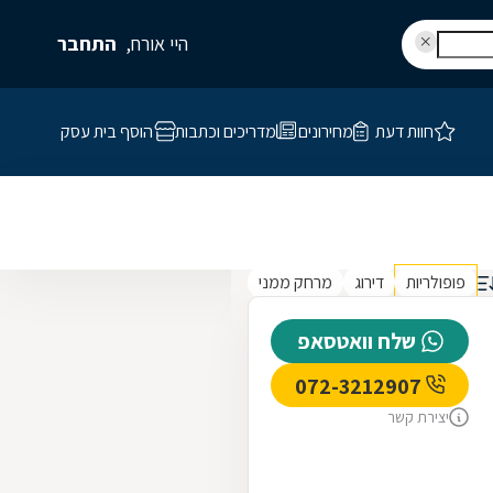
היי אורח,
התחבר
חוות דעת
מחירונים
מדריכים וכתבות
הוסף בית עסק
פופולריות
דירוג
מרחק ממני
שלח וואטסאפ
072-3212907
יצירת קשר