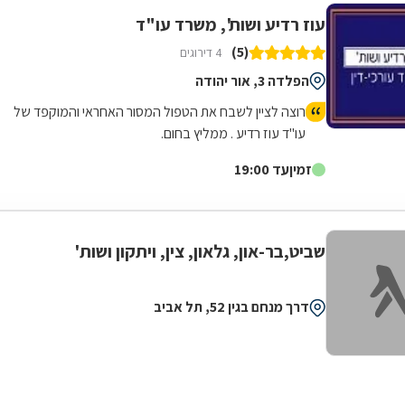
עוז רדיע ושות', משרד עו"ד
(5)
4 דירוגים
הפלדה 3, אור יהודה
רוצה לציין לשבח את הטפול המסור האחראי והמוקפד של
עו"ד עוז רדיע . ממליץ בחום.
זמין
עד 19:00
שביט,בר-און, גלאון, צין, ויתקון ושות'
דרך מנחם בגין 52, תל אביב