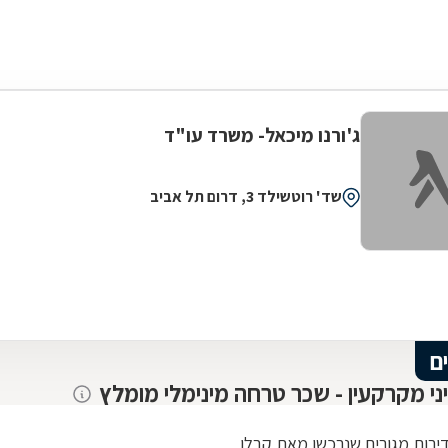
ג'ורנו מיכאל- משרד עו"ד
שד' רוטשילד 3, דרום תל אביב
ם
יני מקרקעין - שכר טרחה מינימלי מומלץ
דירות מגורים שנרכשו מאת קבלן