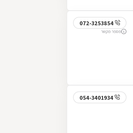
072-3253854
מספר מקשר
054-3401934