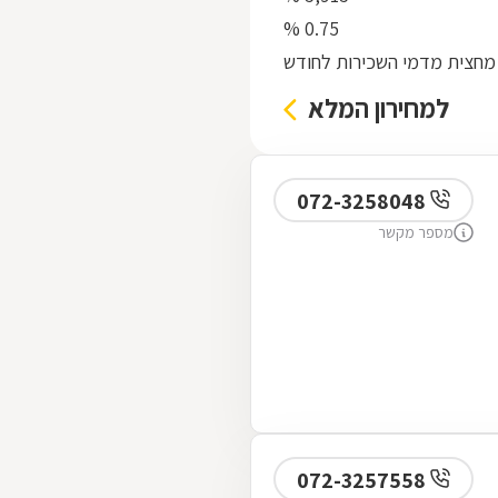
0.75 %
מחצית מדמי השכירות לחודש
למחירון המלא
072-3258048
מספר מקשר
072-3257558