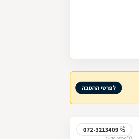
לפרטי ההטבה
072-3213409
מספר מקשר