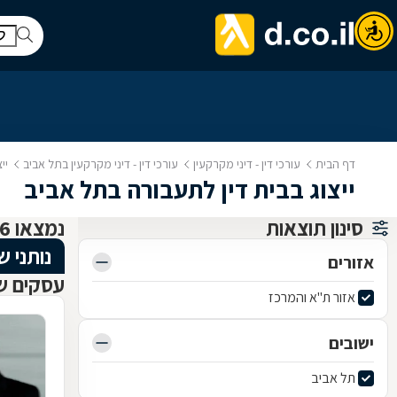
דף הבית
עורכי דין - דיני מקרקעין
עורכי דין - דיני מקרקעין בתל אביב
יי
ייצוג בבית דין לתעבורה בתל אביב
סינון תוצאות
נמצאו 6 עורכי דין - דיני מקרקעין
נותני ש
אזורים
עסקים שנ
אזור ת"א והמרכז
ישובים
תל אביב