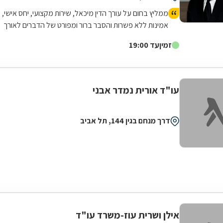
ממליץ בחום על עורך הדין מיכאל, שירות מקצועי, יחס אישי,
אמינות ללא פשרות והסבר ברור ומפורט של הדברים לאורך
כל הדרך.
זמין
עד 19:00
עו"ד אורית נמדר אבני
דרך מנחם בגין 144, תל אביב
אילן ושרית עוז-משרד עו"ד