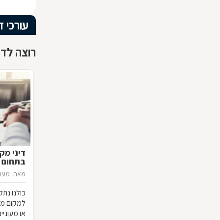
עורכי ד
רוצה לדעת
דיני מק
בתחום ה
מאת: מערכ
כולנו נת
למקום מגו
או מעוניי