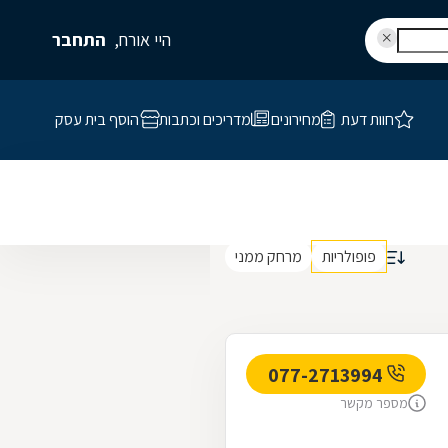
היי אורח,
התחבר
חוות דעת
מחירונים
מדריכים וכתבות
הוסף בית עסק
פופולריות
מרחק ממני
077-2713994
מספר מקשר