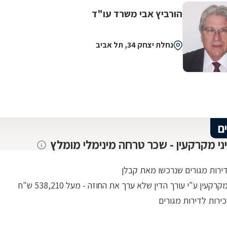
הורביץ אבי משרד עו"ד
נחלת יצחק 34, תל אביב
ם
יני מקרקעין - שכר טרחה מינימלי מומלץ
דירות מגורים שנרכשו מאת קבלן
רקעין ע"י עורך הדין שלא ערך את החוזה - מעל 538,210 ש"ח
ירות לדירות מגורים