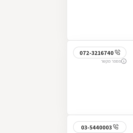
072-3216740
מספר מקשר
03-5440003