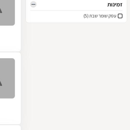
זמינות
עסק שומר שבת (5)