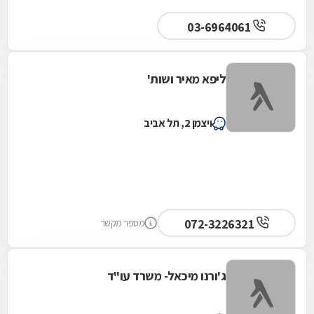
03-6964061
ליפא מאיר ושות'
ויצמן 2, תל אביב
072-3226321
מספר מקשר
ג'ורנו מיכאל- משרד עו"ד