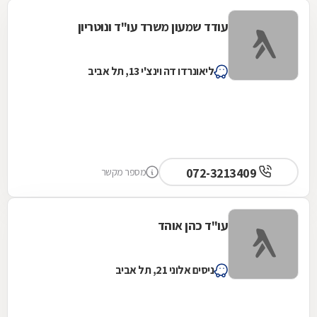
עודד שמעון משרד עו"ד ונוטריון
ליאונרדו דה וינצ'י 13, תל אביב
072-3213409
מספר מקשר
עו"ד כהן אוהד
ניסים אלוני 21, תל אביב