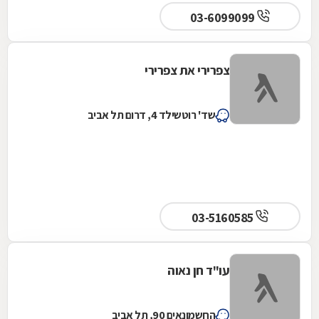
03-6099099
צפרירי את צפרירי
שד' רוטשילד 4, דרום תל אביב
03-5160585
עו"ד חן נאוה
החשמונאים 90, תל אביב