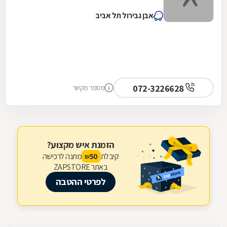
אבן גבירול תל אביב
072-3226628
מספר מקשר
הזמנת איש מקצוע?
קיבלת
מתנה לרכישה
50
₪
באתר ZAPSTORE
לפרטי ההטבה