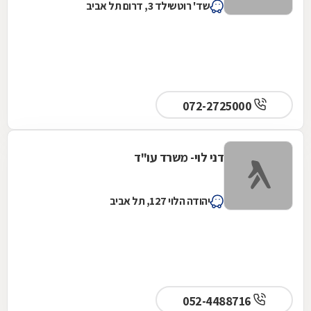
שד' רוטשילד 3, דרום תל אביב
072-2725000
דני לוי- משרד עו"ד
יהודה הלוי 127, תל אביב
052-4488716