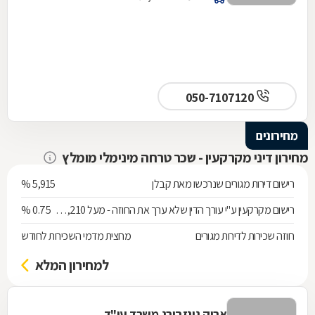
050-7107120
מחירונים
מחירון דיני מקרקעין - שכר טרחה מינימלי מומלץ
רישום דירות מגורים שנרכשו מאת קבלן
5,915 %
רישום מקרקעין ע"י עורך הדין שלא ערך את החוזה - מעל 538,210 ש"ח
0.75 %
חוזה שכירות לדירות מגורים
מחצית מדמי השכירות לחודש
למחירון המלא
אריק גינזבורג משרד עו"ד