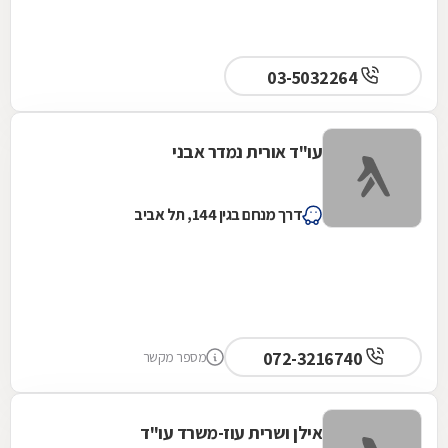
03-5032264
עו"ד אורית נמדר אבני
דרך מנחם בגין 144, תל אביב
072-3216740
מספר מקשר
אילן ושרית עוז-משרד עו"ד