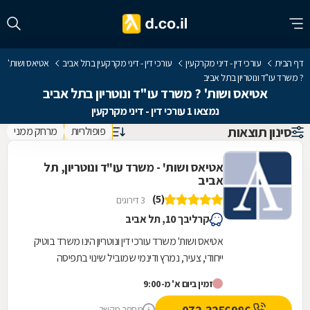
דף הבית
עורכי דין - דיני מקרקעין
עורכי דין - דיני מקרקעין בתל אביב
אטיאס ושות'
? משרד עו"ד ונוטריון בתל אביב
אטיאס ושות' ? משרד עו"ד ונוטריון בתל אביב
נמצאו 1 עורכי דין - דיני מקרקעין
סינון תוצאות
פופולריות
מרחק ממני
אטיאס ושות' - משרד עו"ד ונוטריון, תל
אביב
(5)
3 דירוגים
קרליבך 10, תל אביב
אטיאס ושות' משרד עורכי דין ונוטריון הינו משרד בוטיק
ייחודי, צעיר, נמרץ ודינמי שמוביל שינוי בתפיסה
בשירות ללקוחותיו באמצעות שירות מקצועי,...
זמין ביום א' מ-9:00
מספר מקשר