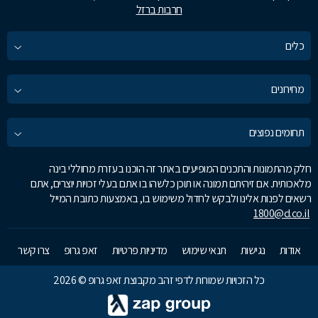
חרבות ברזל
כלים
מחירונים
תחומים נפוצים
חלק מהתמונות והתכנים המופיעים באתר זה הוכנו בעזרת מחוללי בינה
מלאכותית. אם זיהיתם תמונה או תוכן כלשהו בו אתם בעלי זכויות יוצרים, אתם
רשאים לפנות אלינו ולבקש לחדול משימוש בו, באמצעות כתובת המייל
1800@d.co.il
אודות
נגישות
תנאי שימוש
מדיניות פרטיות
זאפ גרופ
צרו קשר
כל הזכויות שמורות לדפי זהב מקבוצת זאפ גרופ © 2026