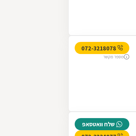
072-3218078
מספר מקשר
שלח וואטסאפ