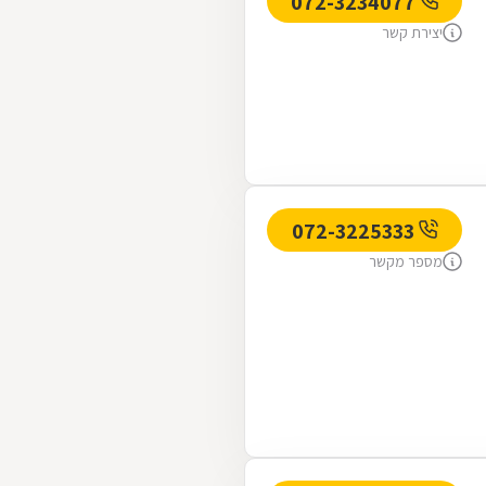
072-3234077
יצירת קשר
072-3225333
מספר מקשר