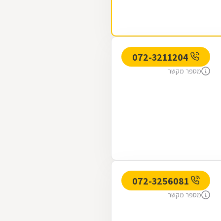
072-3211204
מספר מקשר
072-3256081
מספר מקשר