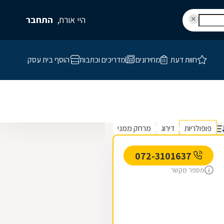
היי אורח,
התחבר
חוות דעת
מחירונים
מדריכים וכתבות
הוסף בית עסק
פופולריות
דירוג
מרחק ממני
072-3101637
מספר מקשר