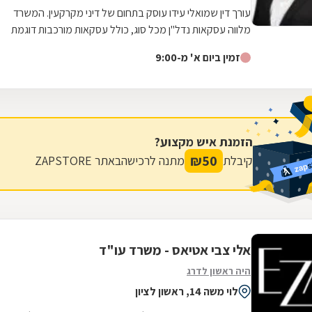
עורך דין שמואלי עידו עוסק בתחום של דיני מקרקעין. המשרד
מלווה עסקאות נדל"ן מכל סוג, כולל עסקאות מורכבות דוגמת
עיבוי-פינוי (תמ"א 38), פינוי...
זמין ביום א' מ-9:00
הזמנת איש מקצוע?
₪
50
קיבלת
מתנה לרכישה
באתר ZAPSTORE
אלי צבי אטיאס - משרד עו"ד
היה ראשון לדרג
לוי משה 14, ראשון לציון