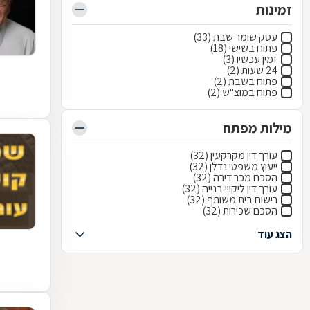
זמינות
עסק שומר שבת (33)
פתוח בשישי (18)
זמין עכשיו (3)
24 שעות (2)
פתוח בשבת (2)
פתוח במוצ"ש (2)
מילות מפתח
עורך דין מקרקעין (32)
ייעוץ משפטי נדלן (32)
הסכם מכר דירה (32)
עורך דין ליקויי בנייה (32)
רישום בית משותף (32)
הסכם שכירות (32)
הצג עוד