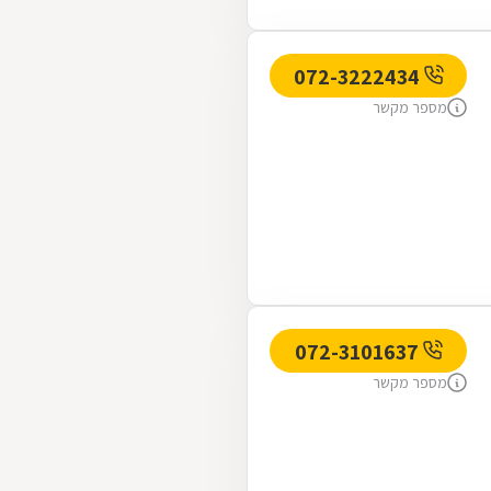
072-3222434
מספר מקשר
072-3101637
מספר מקשר