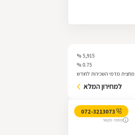
5,915 %
0.75 %
מחצית מדמי השכירות לחודש
למחירון המלא
072-3213073
מספר מקשר