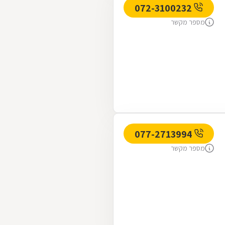
072-3100232
מספר מקשר
077-2713994
מספר מקשר