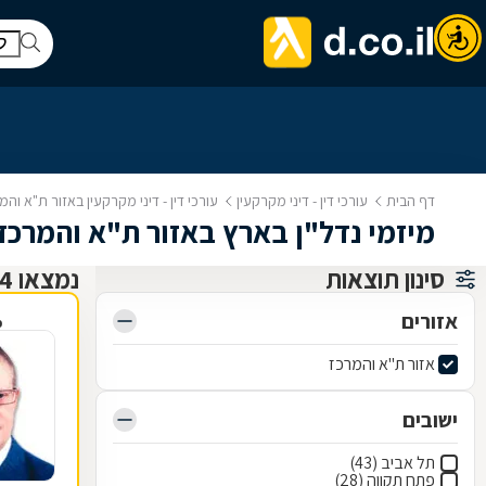
דף הבית
עורכי דין - דיני מקרקעין
עורכי דין - דיני מקרקעין באזור ת"א והמ
מיזמי נדל"ן בארץ באזור ת"א והמרכז
סינון תוצאות
נמצאו 144 עורכי דין - דיני מקרקעין
אזורים
פ
אזור ת"א והמרכז
ישובים
תל אביב (43)
פתח תקווה (28)