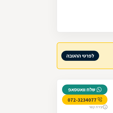
לפרטי ההטבה
שלח וואטסאפ
072-3234077
יצירת קשר