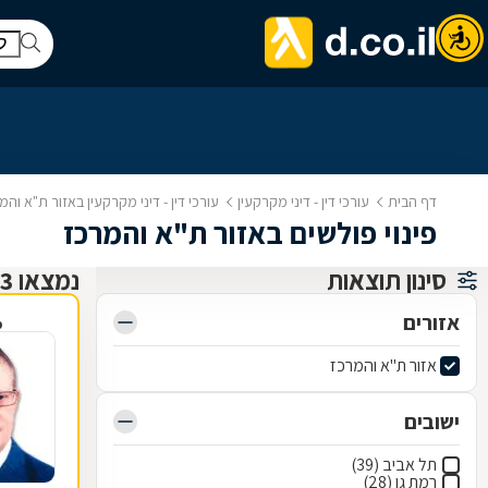
דף הבית
עורכי דין - דיני מקרקעין
עורכי דין - דיני מקרקעין באזור ת"א והמ
פינוי פולשים באזור ת"א והמרכז
סינון תוצאות
נמצאו 123 עורכי דין - דיני מקרקעין
אזורים
פ
אזור ת"א והמרכז
ישובים
תל אביב (39)
רמת גן (28)