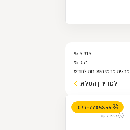
5,915 %
0.75 %
מחצית מדמי השכירות לחודש
למחירון המלא
077-7785856
מספר מקשר