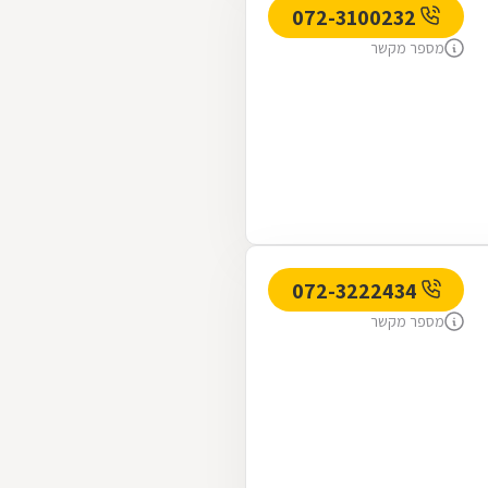
072-3100232
מספר מקשר
072-3222434
מספר מקשר