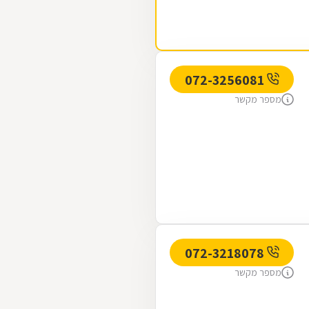
072-3256081
מספר מקשר
072-3218078
מספר מקשר