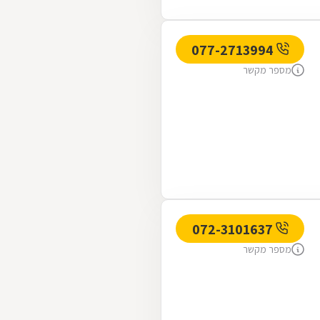
077-2713994
מספר מקשר
072-3101637
מספר מקשר