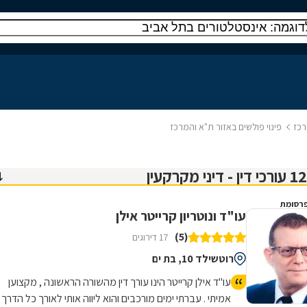
רכז
פינוי פולשים באזור ת"א והמרכז
רסומת
עו"ד ונוטריון קרייטר אילן
(5)
17 דירוגים
רוטשילד 10, בת ים
עו"ד אילן קרייטר הינו עורך דין מהשורה הראשונה , מקצוען
אמיתי . עברתי ימים מורכבים והוא ליווה אותי לאורך כל הדרך