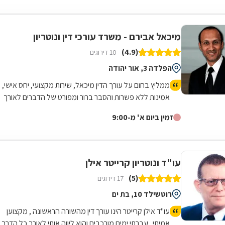
מיכאל אבירם - משרד עורכי דין ונוטריון
(4.9)
10 דירוגים
הפלדה 3, אור יהודה
ממליץ בחום על עורך הדין מיכאל, שירות מקצועי, יחס אישי,
אמינות ללא פשרות והסבר ברור ומפורט של הדברים לאורך
כל הדרך.
זמין ביום א' מ-9:00
עו"ד ונוטריון קרייטר אילן
(5)
17 דירוגים
רוטשילד 10, בת ים
עו"ד אילן קרייטר הינו עורך דין מהשורה הראשונה , מקצוען
אמיתי . עברתי ימים מורכבים והוא ליווה אותי לאורך כל הדרך