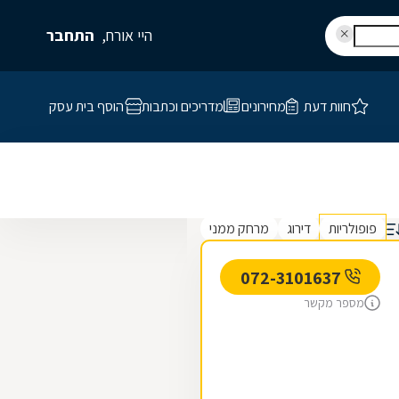
היי אורח,
התחבר
חוות דעת
מחירונים
מדריכים וכתבות
הוסף בית עסק
פופולריות
דירוג
מרחק ממני
072-3101637
מספר מקשר