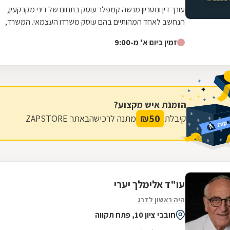
עורך דין ונוטריון מנשה קמפלר עוסק בתחום של דיני מקרקעין,
הנחשב לאחד המהותיים בהם עוסק משרדו העצמאי. המשרד,
הממוקם בראש העין ופועל משנת 1992,...
זמין ביום א' מ-9:00
הזמנת איש מקצוע?
₪
50
קיבלת
מתנה לרכישה
באתר ZAPSTORE
עו"ד אלימלך יערי
היה ראשון לדרג
חובבי ציון 10, פתח תקווה