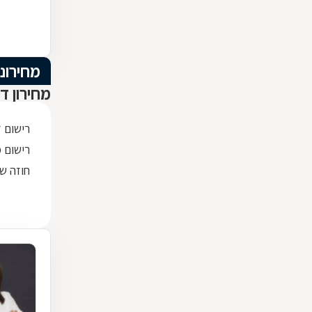
מחירוני
מחירון ד
רישום 
רישום מק
חוזה שכ