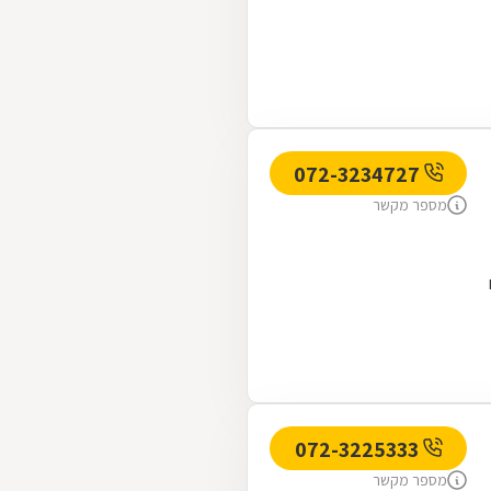
072-3234727
מספר מקשר
072-3225333
מספר מקשר