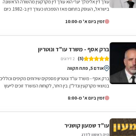
עורך דין אלימלך יערי הוא עורך דין מקרקעין מהשורה הראשונה
בישראל, העוסק בתחום מאז הסמכתו כעורך דין ב-1982. כיום
מנהל עורך דין יערי משרד עצמאי...
זמין ביום א' מ-10:00
ברק אסף - משרד עו"ד ונוטריון
(5)
2 דירוגים
אודם 5, פתח תקווה
ברק אסף - משרד עו"ד ונוטריון מספקים שירותים מקיפים וכוללים
בנושאי מקרקעין ונדל"ן. בין היתר, לקוחות המשרד זוכים לייעוץ
וסיוע משפטי בנושאים...
זמין ביום א' מ-8:00
עו"ד שמעון קושניר
היה ראשון לדרג